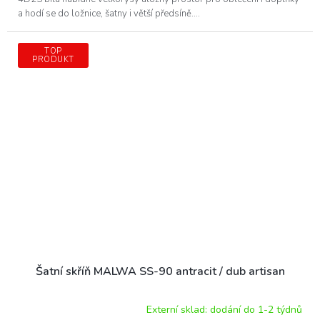
a hodí se do ložnice, šatny i větší předsíně....
TOP
PRODUKT
Šatní skříň MALWA SS-90 antracit / dub artisan
Externí sklad: dodání do 1-2 týdnů