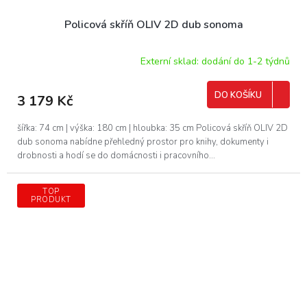
Policová skříň OLIV 2D dub sonoma
Externí sklad: dodání do 1-2 týdnů
DO KOŠÍKU
3 179 Kč
šířka: 74 cm | výška: 180 cm | hloubka: 35 cm Policová skříň OLIV 2D
dub sonoma nabídne přehledný prostor pro knihy, dokumenty i
drobnosti a hodí se do domácnosti i pracovního...
TOP
PRODUKT