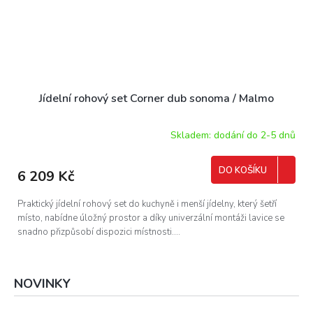
Jídelní rohový set Corner dub sonoma / Malmo
Skladem: dodání do 2-5 dnů
DO KOŠÍKU
6 209 Kč
Praktický jídelní rohový set do kuchyně i menší jídelny, který šetří
místo, nabídne úložný prostor a díky univerzální montáži lavice se
snadno přizpůsobí dispozici místnosti....
NOVINKY