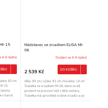
 MI-15
Nádstavec se zrcadlem ELISA MI-
06
a 4-6 týdnů
Dodání za 4-6 týdnů
ŠÍKU
DO KOŠÍKU
2 539 Kč
loubka: 60 cm
šířka: 94 cm | výška: 81 cm | hloubka: 14 cm
MI-15.
Toaletka se zrcadlem MI-06, která se dá
o lamina
postavit na pracovní stůl z téže sestavy.
e v barvě
Toaletka má uprostřed oválné zrcadlo a po
stranách...