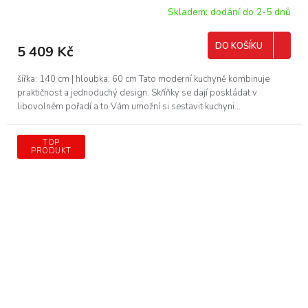
Skladem: dodání do 2-5 dnů
DO KOŠÍKU
5 409 Kč
šířka: 140 cm | hloubka: 60 cm Tato moderní kuchyně kombinuje
praktičnost a jednoduchý design. Skříňky se dají poskládat v
libovolném pořadí a to Vám umožní si sestavit kuchyni...
TOP
PRODUKT