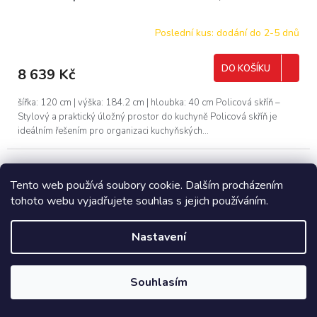
Poslední kus: dodání do 2-5 dnů
DO KOŠÍKU
8 639 Kč
šířka: 120 cm | výška: 184.2 cm | hloubka: 40 cm Policová skříň –
Stylový a praktický úložný prostor do kuchyně Policová skříň je
ideálním řešením pro organizaci kuchyňských...
Tento web používá soubory cookie. Dalším procházením
tohoto webu vyjadřujete souhlas s jejich používáním.
Nastavení
Souhlasím