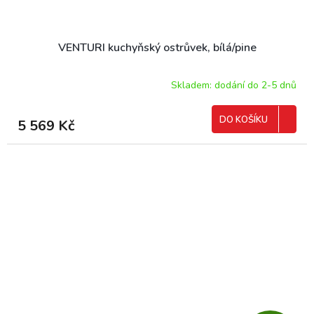
VENTURI kuchyňský ostrůvek, bílá/pine
Skladem: dodání do 2-5 dnů
DO KOŠÍKU
5 569 Kč