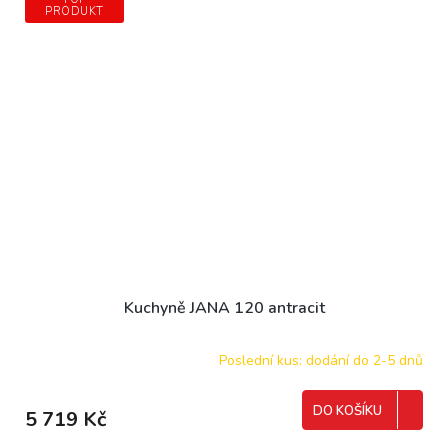
PRODUKT
Kuchyně JANA 120 antracit
Poslední kus: dodání do 2-5 dnů
DO KOŠÍKU
5 719 Kč