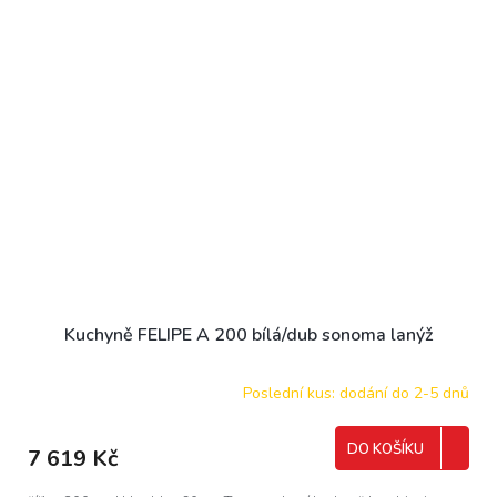
Kuchyně FELIPE A 200 bílá/dub sonoma lanýž
Poslední kus: dodání do 2-5 dnů
DO KOŠÍKU
7 619 Kč