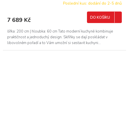
Poslední kus: dodání do 2-5 dnů
DO KOŠÍKU
7 689 Kč
šířka: 200 cm | hloubka: 60 cm Tato moderní kuchyně kombinuje
praktičnost a jednoduchý design. Skříňky se dají poskládat v
libovolném pořadí a to Vám umožní si sestavit kuchyni...