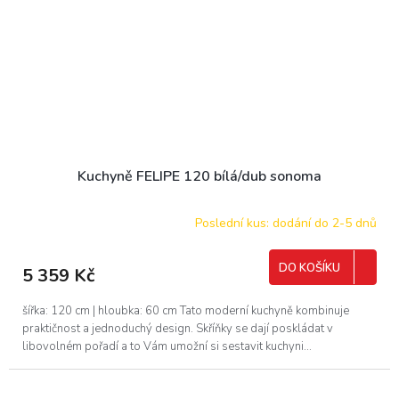
Kuchyně FELIPE 120 bílá/dub sonoma
Poslední kus: dodání do 2-5 dnů
DO KOŠÍKU
5 359 Kč
šířka: 120 cm | hloubka: 60 cm Tato moderní kuchyně kombinuje
praktičnost a jednoduchý design. Skříňky se dají poskládat v
libovolném pořadí a to Vám umožní si sestavit kuchyni...