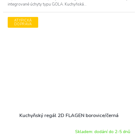
integrované úchyty typu GOLA. Kuchyňská...
ATYPICKÁ
DOPRAVA
Kuchyňský regál 2D FLAGEN borovice/černá
Skladem: dodání do 2-5 dnů