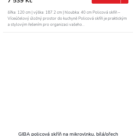
7 539 Kč
šířka: 120 cm | výška: 187.2 cm | hloubka: 40 cm Policová skříň –
Víceúčelový úložný prostor do kuchyně Policová skříň je praktickým
a stylovým řešením pro organizaci vašeho...
GIBA policová skříň na mikrovlnku, bílá/ořech