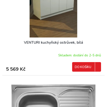
VENTURI kuchyňský ostrůvek, bílá
Skladem: dodání do 2-5 dnů
DO KOŠÍKU
5 569 Kč