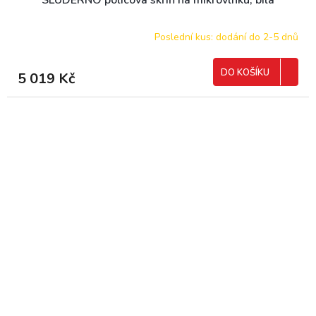
Poslední kus: dodání do 2-5 dnů
DO KOŠÍKU
5 019 Kč