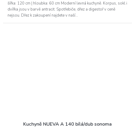
šířka: 120 cm | hloubka: 60 cm Moderní levná kuchyně. Korpus, sokl i
dvířka jsou v barvě antracit. Spotřebiče, dřez a digestoř v ceně
nejsou. Dřez k zakoupení najdete v naší...
Kuchyně NUEVA A 140 bílá/dub sonoma