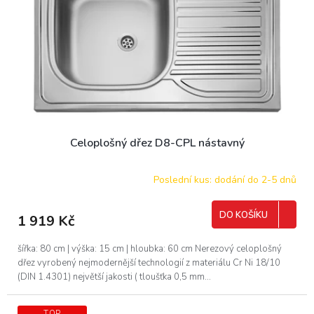
Celoplošný dřez D8-CPL nástavný
Poslední kus: dodání do 2-5 dnů
DO KOŠÍKU
1 919 Kč
šířka: 80 cm | výška: 15 cm | hloubka: 60 cm Nerezový celoplošný
dřez vyrobený nejmodernější technologií z materiálu Cr Ni 18/10
(DIN 1.4301) největší jakosti ( tloušťka 0,5 mm...
TOP