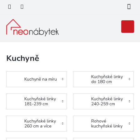
Přejít
na
obsah
Nákupní
košík
Kuchyně
Kuchyňské linky
Kuchyně na míru
do 180 cm
Kuchyňské linky
Kuchyňské linky
181-239 cm
240-259 cm
Kuchyňské linky
Rohové
260 cm a více
kuchyňské linky