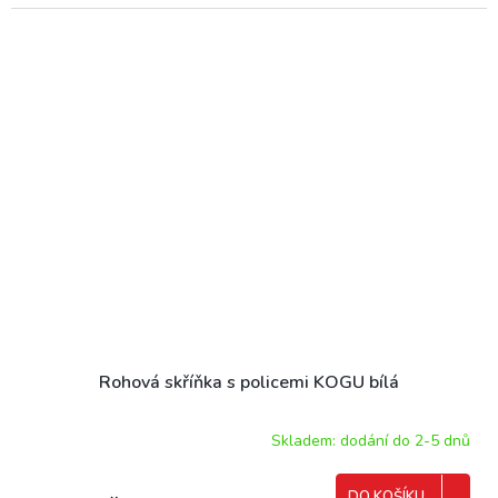
Rohová skříňka s policemi KOGU bílá
Skladem: dodání do 2-5 dnů
DO KOŠÍKU