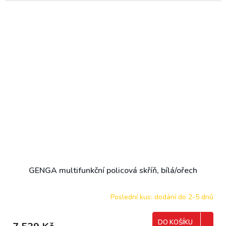
GENGA multifunkční policová skříň, bílá/ořech
Poslední kus: dodání do 2-5 dnů
DO KOŠÍKU