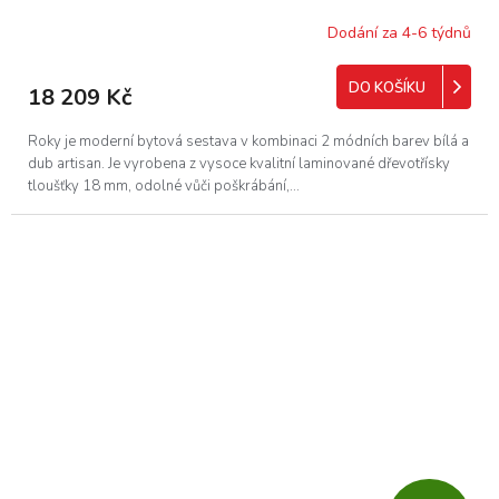
R
Dodání za 4-6 týdnů
M
DO KOŠÍKU
18 209 Kč
A
Roky je moderní bytová sestava v kombinaci 2 módních barev bílá a
dub artisan. Je vyrobena z vysoce kvalitní laminované dřevotřísky
tloušťky 18 mm, odolné vůči poškrábání,...