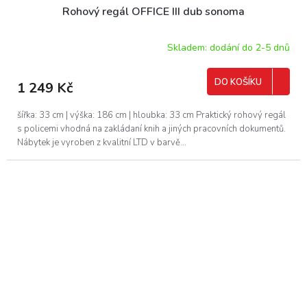
Rohový regál OFFICE III dub sonoma
Skladem: dodání do 2-5 dnů
DO KOŠÍKU
1 249 Kč
šířka: 33 cm | výška: 186 cm | hloubka: 33 cm Praktický rohový regál
s policemi vhodná na zakládaní knih a jiných pracovních dokumentů.
Nábytek je vyroben z kvalitní LTD v barvě...