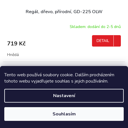
Regál, dřevo, přírodní, GD-225 OLW
Skladem: dodání do 2-5 dnů
DETAIL
719 Kč
Hnědá
Tento web používá soubory cookie. Dalším procházením
tohoto webu vyjadřujete souhlas s jejich používáním.
Nastavení
Souhlasím