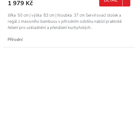
DETAIL
1 979 Kč
šířka: 50 cm | výška: 83 cm | hloubka: 37 cm Servírovací stolek a
regál z masivního bambusu v přírodním odstínu nabízí praktické
řešení pro uskladnění a přenášení kuchyňských...
Přírodní