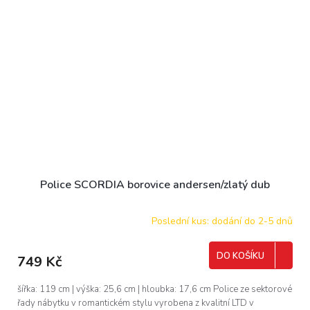
Police SCORDIA borovice andersen/zlatý dub
Poslední kus: dodání do 2-5 dnů
DO KOŠÍKU
749 Kč
šířka: 119 cm | výška: 25,6 cm | hloubka: 17,6 cm Police ze sektorové
řady nábytku v romantickém stylu vyrobena z kvalitní LTD v