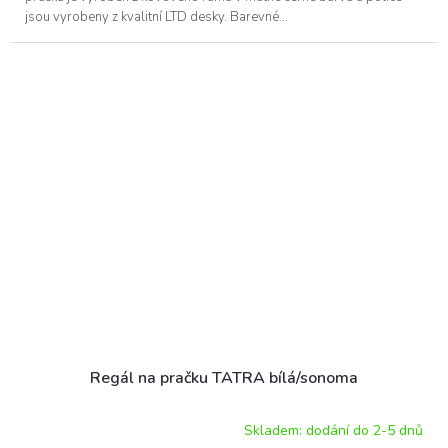
jsou vyrobeny z kvalitní LTD desky. Barevné...
Regál na pračku TATRA bílá/sonoma
Skladem: dodání do 2-5 dnů