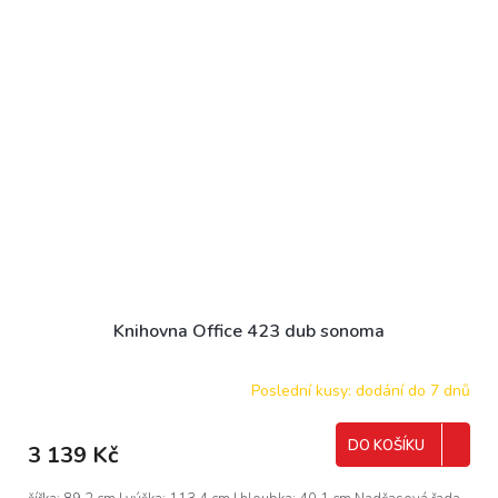
Knihovna Office 423 dub sonoma
Poslední kusy: dodání do 7 dnů
DO KOŠÍKU
3 139 Kč