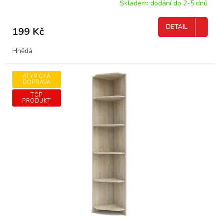
Skladem: dodání do 2-5 dnů
DETAIL
199 Kč
Hnědá
ATYPICKÁ
DOPRAVA
TOP
PRODUKT