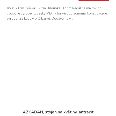
šířka: 53 cm | výška: 32 cm | hloubka: 32 cm Regál na mikrovlnou
troubu je vyroben z desky MDF v barvě dub sonoma, konstrukce je
vyrobena z kovu v bílé barvě. Dodáváme v...
AZKABAN, stojan na květiny, antracit