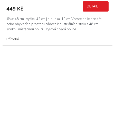
DETAIL
449 Kč
šířka: 48 cm | výška: 42 cm | hloubka: 10 cm Vneste do kanceláře
nebo obývacího prostoru nádech industriálního stylu s 48 cm
širokou nástěnnou policí. Stylová hnědá police...
Přírodní