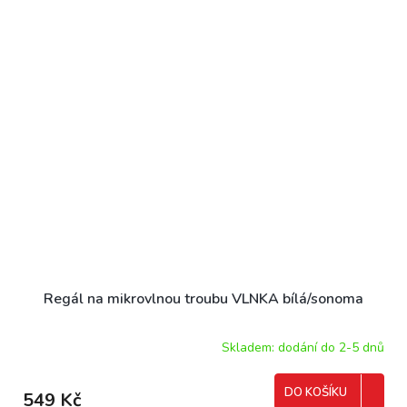
Regál na mikrovlnou troubu VLNKA bílá/sonoma
Skladem: dodání do 2-5 dnů
DO KOŠÍKU
549 Kč