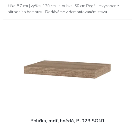
šířka: 57 cm | výška: 120 cm | hloubka: 30 cm Regál je vyroben z
přírodního bambusu. Dodáváme v demontovaném stavu.
Polička, mdf, hnědá, P-023 SON1