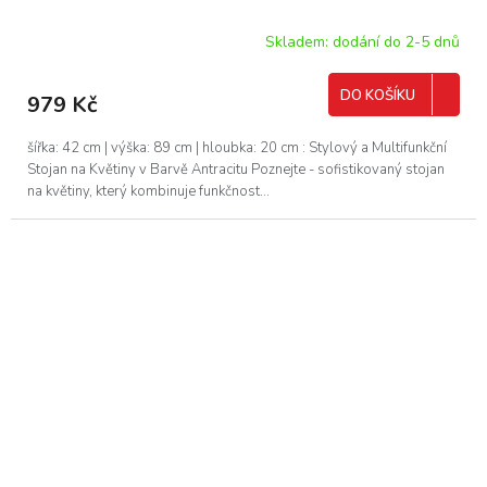
Skladem: dodání do 2-5 dnů
DO KOŠÍKU
979 Kč
šířka: 42 cm | výška: 89 cm | hloubka: 20 cm : Stylový a Multifunkční
Stojan na Květiny v Barvě Antracitu Poznejte - sofistikovaný stojan
na květiny, který kombinuje funkčnost...