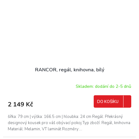
RANCOR, regál, knihovna, bílý
Skladem: dodání do 2-5 dnů
DO KOŠÍKU
2 149 Kč
šířka: 79 cm | výška: 166.5 cm | hloubka: 24 cm Regál: Překrásný
designový kousek pro váš obývací pokoj Typ zboží: Regál, knihovna
Materiál: Melamin, VT laminát Rozměry:...