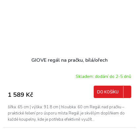
GIOVE regál na pračku, bílá/ořech
Skladem: dodání do 2-5 dnů
DO KOŠÍKU
1 589 Kč
šířka: 65 cm | výška: 91.8 cm | hloubka: 60 cm Regál nad pračku –
praktické řešení pro úsporu místa Regál je skvělým doplňkem do
každé koupelny, kde je potřeba efektivně využít...