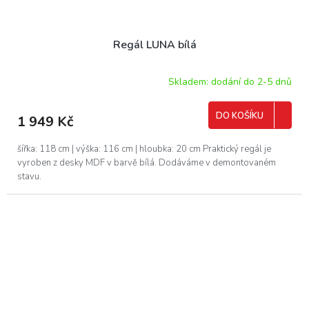
Regál LUNA bílá
Skladem: dodání do 2-5 dnů
DO KOŠÍKU
1 949 Kč
šířka: 118 cm | výška: 116 cm | hloubka: 20 cm Praktický regál je
vyroben z desky MDF v barvě bílá. Dodáváme v demontovaném
stavu.