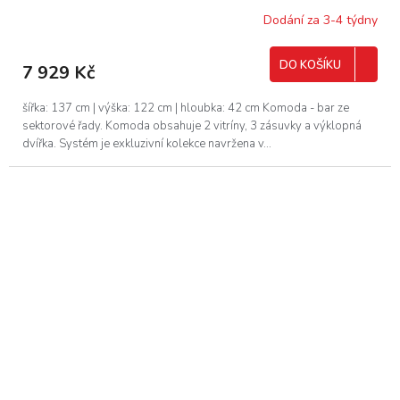
Dodání za 3-4 týdny
DO KOŠÍKU
7 929 Kč
šířka: 137 cm | výška: 122 cm | hloubka: 42 cm Komoda - bar ze
sektorové řady. Komoda obsahuje 2 vitríny, 3 zásuvky a výklopná
dvířka. Systém je exkluzivní kolekce navržena v...