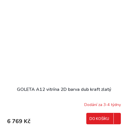
GOLETA A12 vitrína 2D barva dub kraft zlatý
Dodání za 3-4 týdny
DO KOŠÍKU
6 769 Kč