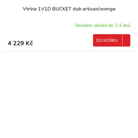
Vtrína 1V1D BUCKET dub artisan/wenge
Skladem: dodání do 2-5 dnů
DO KOŠÍKU
4 229 Kč