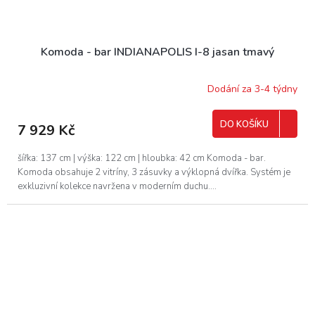
Komoda - bar INDIANAPOLIS I-8 jasan tmavý
Dodání za 3-4 týdny
DO KOŠÍKU
7 929 Kč
šířka: 137 cm | výška: 122 cm | hloubka: 42 cm Komoda - bar.
Komoda obsahuje 2 vitríny, 3 zásuvky a výklopná dvířka. Systém je
exkluzivní kolekce navržena v moderním duchu....