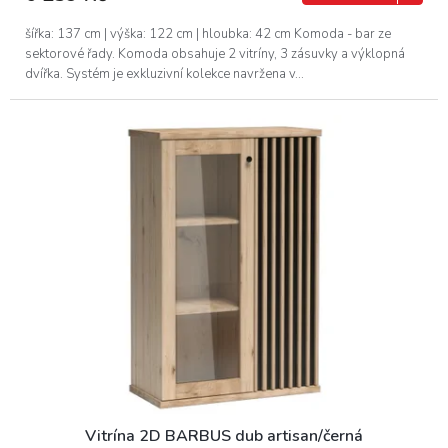
šířka: 137 cm | výška: 122 cm | hloubka: 42 cm Komoda - bar ze
sektorové řady. Komoda obsahuje 2 vitríny, 3 zásuvky a výklopná
dvířka. Systém je exkluzivní kolekce navržena v...
Vitrína 2D BARBUS dub artisan/černá