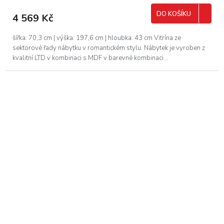
DO KOŠÍKU
4 569 Kč
šířka: 70,3 cm | výška: 197,6 cm | hloubka: 43 cm Vitrína ze
sektorové řady nábytku v romantickém stylu. Nábytek je vyroben z
kvalitní LTD v kombinaci s MDF v barevné kombinaci...