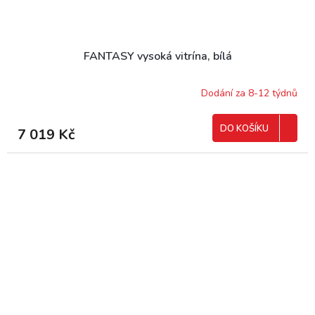
FANTASY vysoká vitrína, bílá
Dodání za 8-12 týdnů
DO KOŠÍKU
7 019 Kč