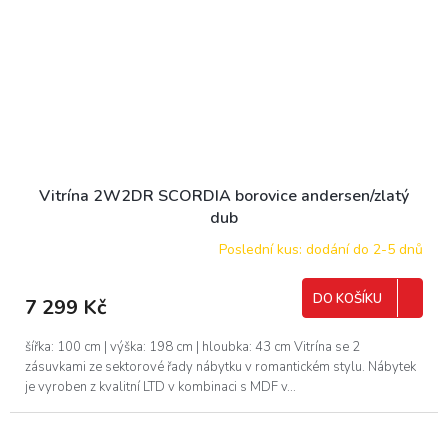
Vitrína 2W2DR SCORDIA borovice andersen/zlatý
dub
Poslední kus: dodání do 2-5 dnů
DO KOŠÍKU
7 299 Kč
šířka: 100 cm | výška: 198 cm | hloubka: 43 cm Vitrína se 2
zásuvkami ze sektorové řady nábytku v romantickém stylu. Nábytek
je vyroben z kvalitní LTD v kombinaci s MDF v...