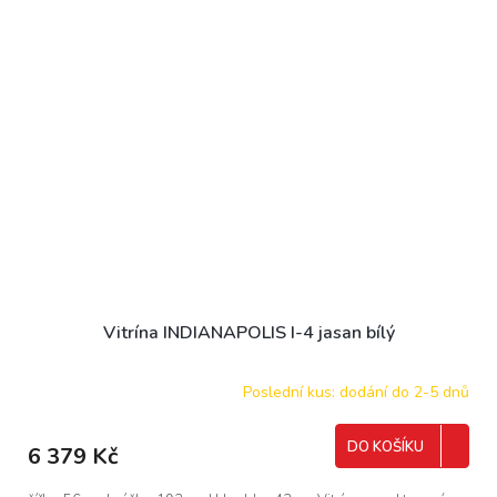
Vitrína INDIANAPOLIS I-4 jasan bílý
Poslední kus: dodání do 2-5 dnů
DO KOŠÍKU
6 379 Kč