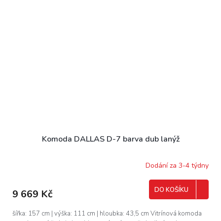
Komoda DALLAS D-7 barva dub lanýž
Dodání za 3-4 týdny
DO KOŠÍKU
9 669 Kč
šířka: 157 cm | výška: 111 cm | hloubka: 43,5 cm Vitrínová komoda