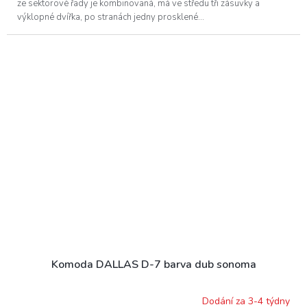
ze sektorové řady je kombinovaná, má ve středu tři zásuvky a
výklopné dvířka, po stranách jedny prosklené...
Komoda DALLAS D-7 barva dub sonoma
Dodání za 3-4 týdny