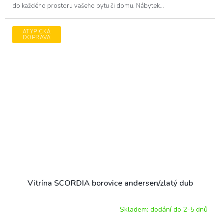
do každého prostoru vašeho bytu či domu. Nábytek...
ATYPICKÁ
DOPRAVA
Vitrína SCORDIA borovice andersen/zlatý dub
Skladem: dodání do 2-5 dnů