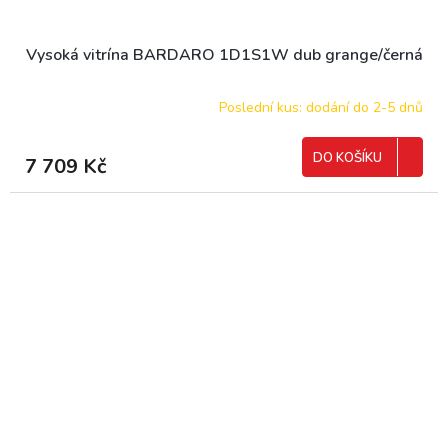
Vysoká vitrína BARDARO 1D1S1W dub grange/černá
Poslední kus: dodání do 2-5 dnů
DO KOŠÍKU
7 709 Kč