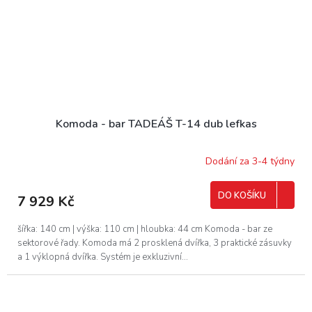
Komoda - bar TADEÁŠ T-14 dub lefkas
Dodání za 3-4 týdny
DO KOŠÍKU
7 929 Kč
šířka: 140 cm | výška: 110 cm | hloubka: 44 cm Komoda - bar ze
sektorové řady. Komoda má 2 prosklená dvířka, 3 praktické zásuvky
a 1 výklopná dvířka. Systém je exkluzivní...