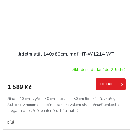
Jídelní stůl 140x80cm, mdf HT-W1214 WT
Skladem: dodání do 2-5 dnů
DETAIL
1 589 Kč
šířka: 140 cm | výška: 76 cm | hloubka: 80 cm Jídelní stůl značky
Autronic v minimalistickém skandinávském stylu přináší lehkost a
eleganci do každého interiéru. Bílá matná...
bílá