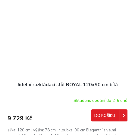
Jídelní rozkládací stůl ROYAL 120x90 cm bílá
Skladem: dodání do 2-5 dnů
DO KOŠÍKU
9 729 Kč
šířka: 120 cm | výška: 78 cm | hloubka: 90 cm Elegantní a velmi