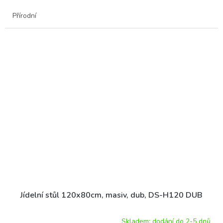
Přírodní
Jídelní stůl 120x80cm, masiv, dub, DS-H120 DUB
Skladem: dodání do 2-5 dnů