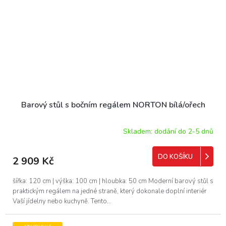
Barový stůl s bočním regálem NORTON bílá/ořech
Skladem: dodání do 2-5 dnů
DO KOŠÍKU
2 909 Kč
šířka: 120 cm | výška: 100 cm | hloubka: 50 cm Moderní barový stůl s
praktickým regálem na jedné straně, který dokonale doplní interiér
Vaší jídelny nebo kuchyně. Tento...