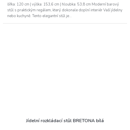
šířka: 120 cm | výška: 153,6 cm | hloubka: 53,8 cm Moderní barový
stůl s praktickým regálem, který dokonale doplní interiér Vaší jídelny
nebo kuchyně. Tento elegantní stůl je...
Jídelní rozkládací stůl BRETONA bílá