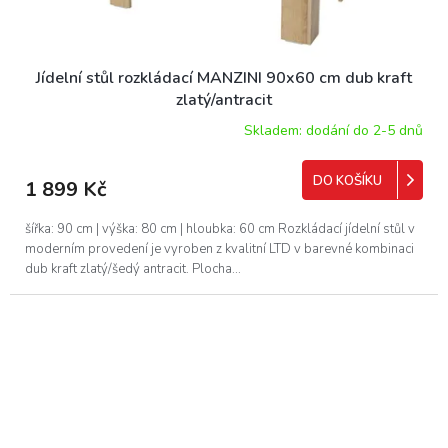
Jídelní stůl rozkládací MANZINI 90x60 cm dub kraft
zlatý/antracit
Skladem: dodání do 2-5 dnů
DO KOŠÍKU
1 899 Kč
šířka: 90 cm | výška: 80 cm | hloubka: 60 cm Rozkládací jídelní stůl v
moderním provedení je vyroben z kvalitní LTD v barevné kombinaci
dub kraft zlatý/šedý antracit. Plocha...