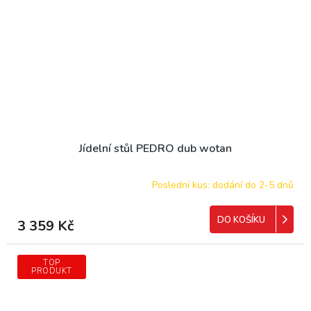
Jídelní stůl PEDRO dub wotan
Poslední kus: dodání do 2-5 dnů
DO KOŠÍKU
3 359 Kč
TOP
PRODUKT