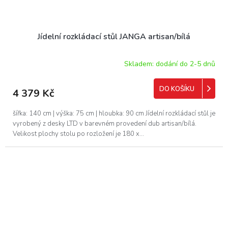
Jídelní rozkládací stůl JANGA artisan/bílá
Skladem: dodání do 2-5 dnů
DO KOŠÍKU
4 379 Kč
šířka: 140 cm | výška: 75 cm | hloubka: 90 cm Jídelní rozkládací stůl je
vyrobený z desky LTD v barevném provedení dub artisan/bílá.
Velikost plochy stolu po rozložení je 180 x...