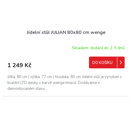
Jídelní stůl JULIAN 80x80 cm wenge
Skladem: dodání do 2-5 dnů
DO KOŠÍKU
1 249 Kč
šířka: 80 cm | výška: 77 cm | hloubka: 80 cm Jídelní stůl je vyroben z
kvalitní LTD desky v barvě wenge tmavá. Dodáváme v
demontovaném stavu.