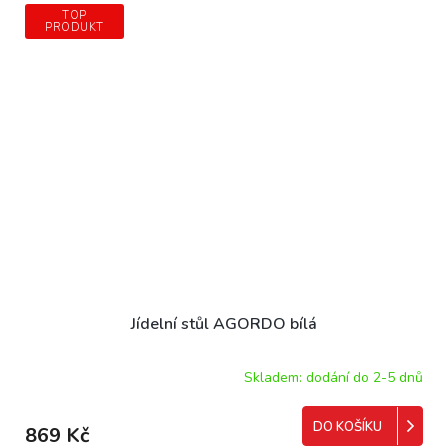
TOP
PRODUKT
Jídelní stůl AGORDO bílá
Skladem: dodání do 2-5 dnů
DO KOŠÍKU
869 Kč