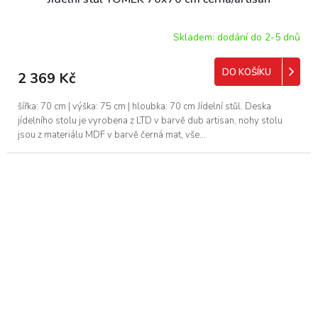
Skladem: dodání do 2-5 dnů
DO KOŠÍKU
2 369 Kč
šířka: 70 cm | výška: 75 cm | hloubka: 70 cm Jídelní stůl. Deska
jídelního stolu je vyrobena z LTD v barvě dub artisan, nohy stolu
jsou z materiálu MDF v barvě černá mat, vše...