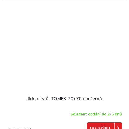
Jídelní stůl TOMEK 70x70 cm černá
Skladem: dodání do 2-5 dnů
DO KOŠÍKU