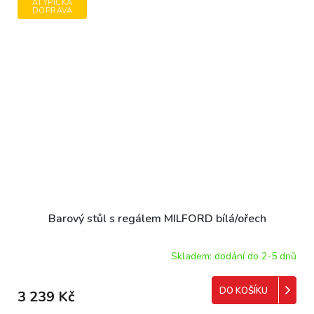
ATYPICKÁ
DOPRAVA
Barový stůl s regálem MILFORD bílá/ořech
Skladem: dodání do 2-5 dnů
DO KOŠÍKU
3 239 Kč