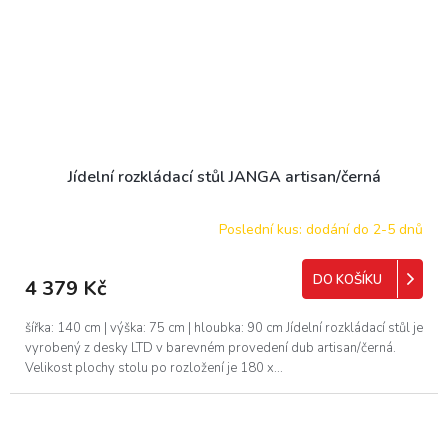
Jídelní rozkládací stůl JANGA artisan/černá
Poslední kus: dodání do 2-5 dnů
DO KOŠÍKU
4 379 Kč
šířka: 140 cm | výška: 75 cm | hloubka: 90 cm Jídelní rozkládací stůl je
vyrobený z desky LTD v barevném provedení dub artisan/černá.
Velikost plochy stolu po rozložení je 180 x...