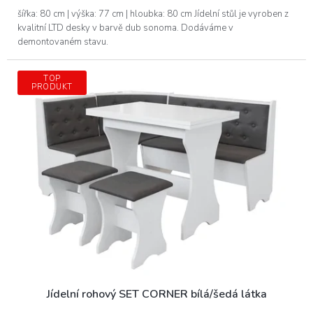
šířka: 80 cm | výška: 77 cm | hloubka: 80 cm Jídelní stůl je vyroben z
kvalitní LTD desky v barvě dub sonoma. Dodáváme v
demontovaném stavu.
TOP
PRODUKT
Jídelní rohový SET CORNER bílá/šedá látka