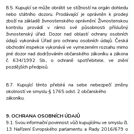
8.5. Kupující se může obrátit se stížností na orgán dohledu
nebo státního dozoru. Prodávající je oprávněn k prodeji
zboží na základě živnostenského oprávnění. Živnostenskou
kontrolu provádí v rámci své působnosti příslušný
živnostenský úřad. Dozor nad oblastí ochrany osobních
údajů vykonává Úřad pro ochranu osobních údajů. Česká
obchodní inspekce vykonává ve vymezeném rozsahu mimo
jiné dozor nad dodržováním občanského zákoníku a zákona
č. 634/1992 Sb., o ochraně spotřebitele, ve znění
pozdějších předpisů.
8.7. Kupující tímto přebírá na sebe nebezpečí změny
okolností ve smyslu § 1765 odst. 2 občanského
zákoníku.
9. OCHRANA OSOBNÍCH ÚDAJŮ
9.1. Svou informační povinnost vůči kupujícímu ve smyslu čl.
13 Nařízení Evropského parlamentu a Rady 2016/679 o