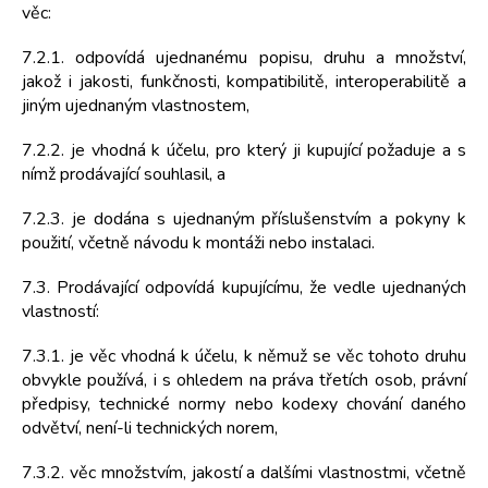
věc:
7.2.1. odpovídá ujednanému popisu, druhu a množství,
jakož i jakosti, funkčnosti, kompatibilitě, interoperabilitě a
jiným ujednaným vlastnostem,
7.2.2. je vhodná k účelu, pro který ji kupující požaduje a s
nímž prodávající souhlasil, a
7.2.3. je dodána s ujednaným příslušenstvím a pokyny k
použití, včetně návodu k montáži nebo instalaci.
7.3. Prodávající odpovídá kupujícímu, že vedle ujednaných
vlastností:
7.3.1. je věc vhodná k účelu, k němuž se věc tohoto druhu
obvykle používá, i s ohledem na práva třetích osob, právní
předpisy, technické normy nebo kodexy chování daného
odvětví, není-li technických norem,
7.3.2. věc množstvím, jakostí a dalšími vlastnostmi, včetně