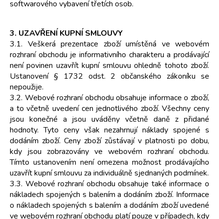
softwarového vybavení třetích osob.
3. UZAVŘENÍ KUPNÍ SMLOUVY
3.1. Veškerá prezentace zboží umístěná ve webovém
rozhraní obchodu je informativního charakteru a prodávající
není povinen uzavřít kupní smlouvu ohledně tohoto zboží.
Ustanovení § 1732 odst. 2 občanského zákoníku se
nepoužije.
3.2. Webové rozhraní obchodu obsahuje informace o zboží,
a to včetně uvedení cen jednotlivého zboží. Všechny ceny
jsou konečné a jsou uváděny včetně daně z přidané
hodnoty. Tyto ceny však nezahrnují náklady spojené s
dodáním zboží. Ceny zboží zůstávají v platnosti po dobu,
kdy jsou zobrazovány ve webovém rozhraní obchodu.
Tímto ustanovením není omezena možnost prodávajícího
uzavřít kupní smlouvu za individuálně sjednaných podmínek.
3.3. Webové rozhraní obchodu obsahuje také informace o
nákladech spojených s balením a dodáním zboží. Informace
o nákladech spojených s balením a dodáním zboží uvedené
ve webovém rozhraní obchodu platí pouze v případech, kdy