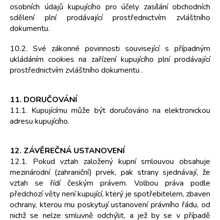
osobních údajů kupujícího pro účely zasílání obchodních
sdělení plní prodávající prostřednictvím zvláštního
dokumentu.
10.2. Své zákonné povinnosti související s případným
ukládáním cookies na zařízení kupujícího plní prodávající
prostřednictvím zvláštního dokumentu .
11. DORUČOVÁNÍ
11.1. Kupujícímu může být doručováno na elektronickou
adresu kupujícího.
12. ZÁVĚREČNÁ USTANOVENÍ
12.1. Pokud vztah založený kupní smlouvou obsahuje
mezinárodní (zahraniční) prvek, pak strany sjednávají, že
vztah se řídí českým právem. Volbou práva podle
předchozí věty není kupující, který je spotřebitelem, zbaven
ochrany, kterou mu poskytují ustanovení právního řádu, od
nichž se nelze smluvně odchýlit, a jež by se v případě