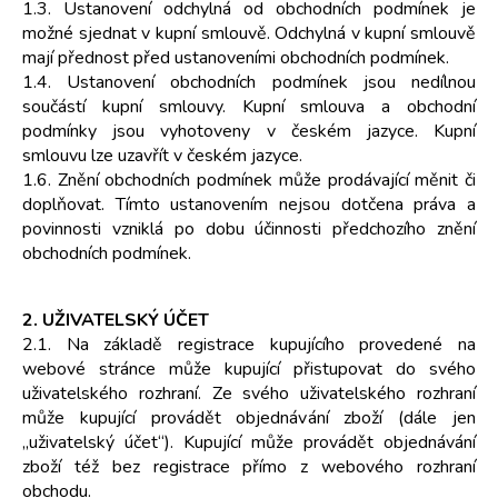
1.3. Ustanovení odchylná od obchodních podmínek je
možné sjednat v kupní smlouvě. Odchylná v kupní smlouvě
mají přednost před ustanoveními obchodních podmínek.
1.4. Ustanovení obchodních podmínek jsou nedílnou
součástí kupní smlouvy. Kupní smlouva a obchodní
podmínky jsou vyhotoveny v českém jazyce. Kupní
smlouvu lze uzavřít v českém jazyce.
1.6. Znění obchodních podmínek může prodávající měnit či
doplňovat. Tímto ustanovením nejsou dotčena práva a
povinnosti vzniklá po dobu účinnosti předchozího znění
obchodních podmínek.
2. UŽIVATELSKÝ ÚČET
2.1. Na základě registrace kupujícího provedené na
webové stránce může kupující přistupovat do svého
uživatelského rozhraní. Ze svého uživatelského rozhraní
může kupující provádět objednávání zboží (dále jen
„uživatelský účet“). Kupující může provádět objednávání
zboží též bez registrace přímo z webového rozhraní
obchodu.