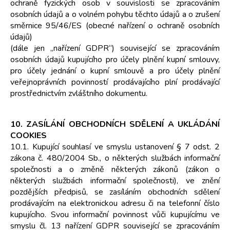
ochraně fyzických osob v souvislosti se zpracováním
osobních údajů a o volném pohybu těchto údajů a o zrušení
směrnice 95/46/ES (obecné nařízení o ochraně osobních
údajů)
(dále jen „nařízení GDPR“) související se zpracováním
osobních údajů kupujícího pro účely plnění kupní smlouvy,
pro účely jednání o kupní smlouvě a pro účely plnění
veřejnoprávních povinností prodávajícího plní prodávající
prostřednictvím zvláštního dokumentu.
10. ZASÍLÁNÍ OBCHODNÍCH SDĚLENÍ A UKLÁDÁNÍ
COOKIES
10.1. Kupující souhlasí ve smyslu ustanovení § 7 odst. 2
zákona č. 480/2004 Sb., o některých službách informační
společnosti a o změně některých zákonů (zákon o
některých službách informační společnosti), ve znění
pozdějších předpisů, se zasíláním obchodních sdělení
prodávajícím na elektronickou adresu či na telefonní číslo
kupujícího. Svou informační povinnost vůči kupujícímu ve
smyslu čl. 13 nařízení GDPR související se zpracováním