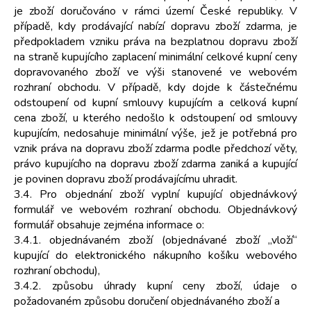
je zboží doručováno v rámci území České republiky. V
případě, kdy prodávající nabízí dopravu zboží zdarma, je
předpokladem vzniku práva na bezplatnou dopravu zboží
na straně kupujícího zaplacení minimální celkové kupní ceny
dopravovaného zboží ve výši stanovené ve webovém
rozhraní obchodu. V případě, kdy dojde k částečnému
odstoupení od kupní smlouvy kupujícím a celková kupní
cena zboží, u kterého nedošlo k odstoupení od smlouvy
kupujícím, nedosahuje minimální výše, jež je potřebná pro
vznik práva na dopravu zboží zdarma podle předchozí věty,
právo kupujícího na dopravu zboží zdarma zaniká a kupující
je povinen dopravu zboží prodávajícímu uhradit.
3.4. Pro objednání zboží vyplní kupující objednávkový
formulář ve webovém rozhraní obchodu. Objednávkový
formulář obsahuje zejména informace o:
3.4.1. objednávaném zboží (objednávané zboží „vloží“
kupující do elektronického nákupního košíku webového
rozhraní obchodu),
3.4.2. způsobu úhrady kupní ceny zboží, údaje o
požadovaném způsobu doručení objednávaného zboží a