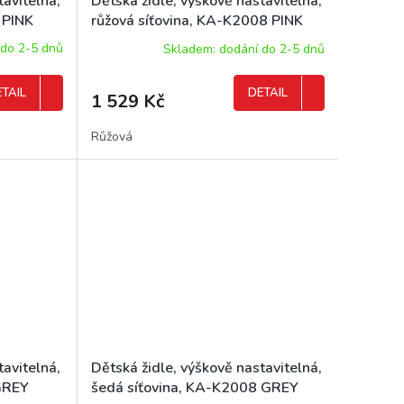
tavitelná,
Dětská židle, výškově nastavitelná,
 PINK
růžová síťovina, KA-K2008 PINK
 do 2-5 dnů
Skladem: dodání do 2-5 dnů
TAIL
DETAIL
1 529 Kč
Růžová
tavitelná,
Dětská židle, výškově nastavitelná,
GREY
šedá síťovina, KA-K2008 GREY