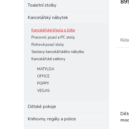
89
Toaletní stolky
Kancelářský nábytek
Kancelářské křesla a židle
Pracovní, psací a PC stoly
Růž
Rohové psací stoly
Sestavy kancelářského nábytku
Kancelářské sektory
MATYLDA
OFFICE
POPPY
VEGAS
Dětské pokoje
Děts
Knihovny, regály a police
mod