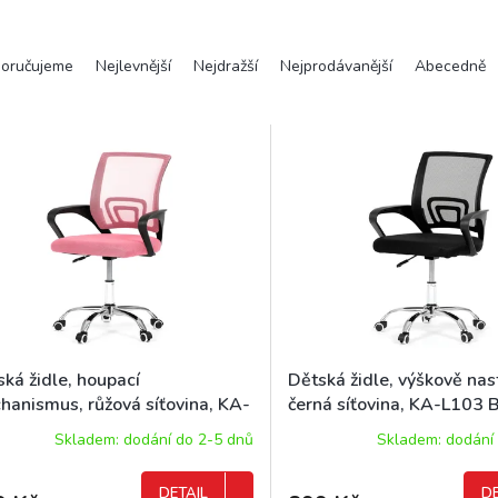
oručujeme
Nejlevnější
Nejdražší
Nejprodávanější
Abecedně
ká židle, houpací
Dětská židle, výškově nas
hanismus, růžová síťovina, KA-
černá síťovina, KA-L103 
3 PINK
Skladem: dodání do 2-5 dnů
Skladem: dodání
DETAIL
DE