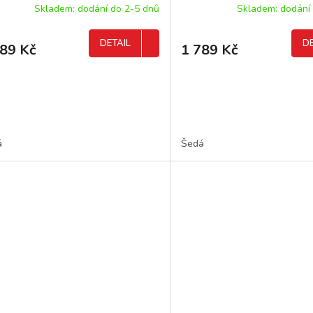
Skladem: dodání do 2-5 dnů
Skladem: dodání
DETAIL
DE
389 Kč
1 789 Kč
á
Šedá