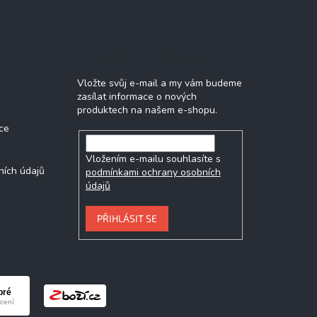
Odebírat newsletter
Vložte svůj e-mail a my vám budeme
zasílat informace o nových
produktech na našem e-shopu.
ce
Vložením e-mailu souhlasíte s
ních údajů
podmínkami ochrany osobních
údajů
PŘIHLÁSIT SE