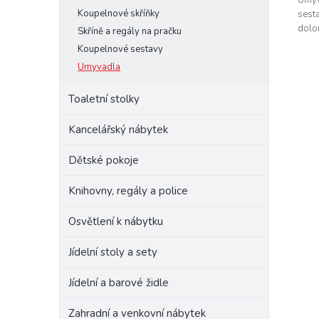
Koupelnové skříňky
sest
dolo
Skříně a regály na pračku
umyva
Koupelnové sestavy
Umyvadla
Toaletní stolky
Kancelářský nábytek
Dětské pokoje
Knihovny, regály a police
Osvětlení k nábytku
Jídelní stoly a sety
Jídelní a barové židle
Zahradní a venkovní nábytek