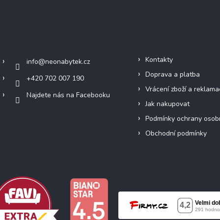
Kontakt
Informace pro vás
Kontakty
info
@
neonabytek.cz
Doprava a platba
+420 702 007 190
Vrácení zboží a reklama
Najdete nás na Facebooku
Jak nakupovat
Podmínky ochrany osob
Obchodní podmínky