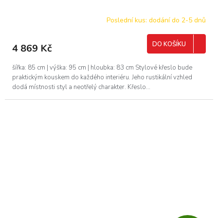
Poslední kus: dodání do 2-5 dnů
DO KOŠÍKU
4 869 Kč
šířka: 85 cm | výška: 95 cm | hloubka: 83 cm Stylové křeslo bude
praktickým kouskem do každého interiéru. Jeho rustikální vzhled
dodá místnosti styl a neotřelý charakter. Křeslo...