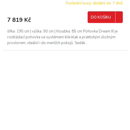
Poslední kusy: dodání do 7 dnů
DO KOŠÍKU
7 819 Kč
šířka: 195 cm | výška: 90 cm | hloubka: 85 cm Pohovka Dream III je
rozkládací pohovka se systémem klik‑klak a praktickým úložným
prostorem, ideální i do menších pokojů. Sedák...