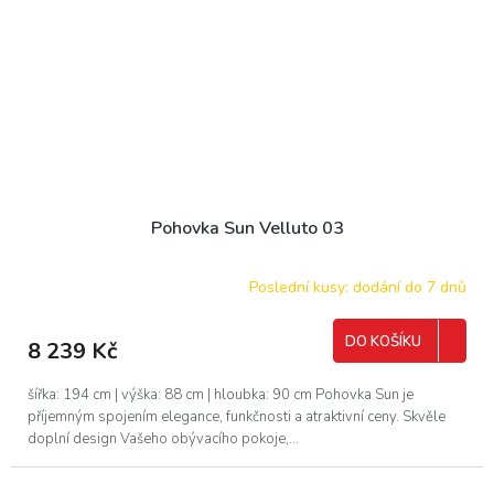
Pohovka Sun Velluto 03
Poslední kusy: dodání do 7 dnů
DO KOŠÍKU
8 239 Kč
šířka: 194 cm | výška: 88 cm | hloubka: 90 cm Pohovka Sun je
příjemným spojením elegance, funkčnosti a atraktivní ceny. Skvěle
doplní design Vašeho obývacího pokoje,...