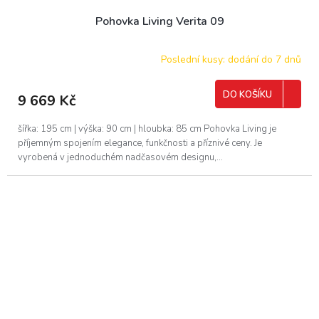
Pohovka Living Verita 09
Poslední kusy: dodání do 7 dnů
DO KOŠÍKU
9 669 Kč
šířka: 195 cm | výška: 90 cm | hloubka: 85 cm Pohovka Living je
příjemným spojením elegance, funkčnosti a příznivé ceny. Je
vyrobená v jednoduchém nadčasovém designu,...