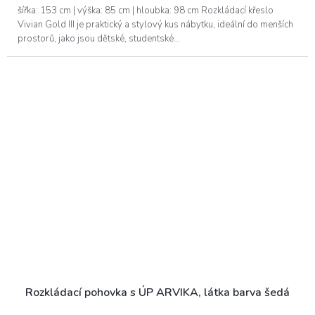
A
šířka: 153 cm | výška: 85 cm | hloubka: 98 cm Rozkládací křeslo
Vivian Gold III je praktický a stylový kus nábytku, ideální do menších
prostorů, jako jsou dětské, studentské...
Rozkládací pohovka s ÚP ARVIKA, látka barva šedá