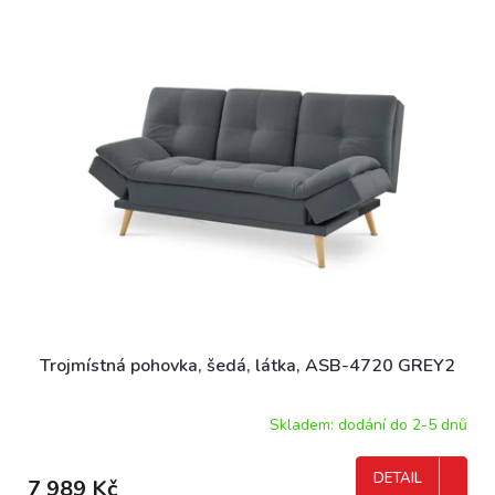
Trojmístná pohovka, šedá, látka, ASB-4720 GREY2
Skladem: dodání do 2-5 dnů
DETAIL
7 989 Kč