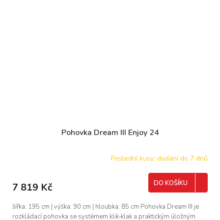
Pohovka Dream III Enjoy 24
Poslední kusy: dodání do 7 dnů
DO KOŠÍKU
7 819 Kč
šířka: 195 cm | výška: 90 cm | hloubka: 85 cm Pohovka Dream III je
rozkládací pohovka se systémem klik‑klak a praktickým úložným