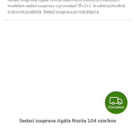
modelem sedací soupravy v provedení 3F+1+1. Je velmi pohodlná
a zároveň praktická. Sedací souprava je rozkládací a...
Z
ZDARMA
D
Sedací souprava Agáta Rosita 104 vzor/koo
A