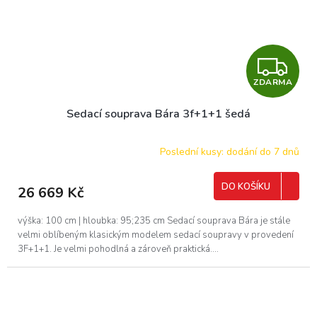
Z
ZDARMA
D
Sedací souprava Bára 3f+1+1 šedá
A
R
Poslední kusy: dodání do 7 dnů
M
DO KOŠÍKU
26 669 Kč
A
výška: 100 cm | hloubka: 95;235 cm Sedací souprava Bára je stále
velmi oblíbeným klasickým modelem sedací soupravy v provedení
3F+1+1. Je velmi pohodlná a zároveň praktická....