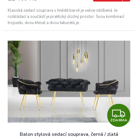
A
Klasická sedací souprava v hnědé barvě je velice oblíbená. Je
rozkládací a součástí je praktický úložný prostor. Svou kombinací
trojsedu, dvou křesel a dvou taburetů je...
Z
ZDARMA
D
Balon stylová sedací souprava, černá / zlatá