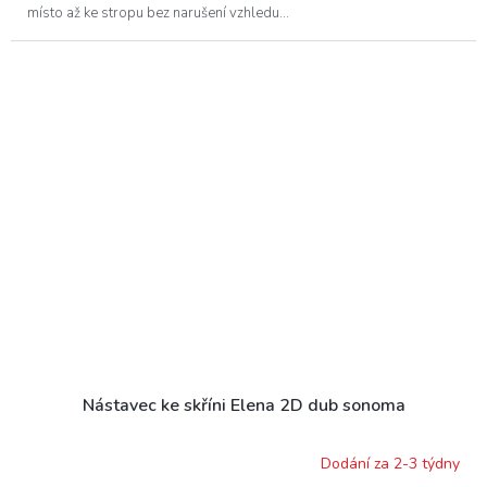
místo až ke stropu bez narušení vzhledu...
Nástavec ke skříni Elena 2D dub sonoma
Dodání za 2-3 týdny