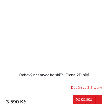
Rohový nástavec ke skříni Elena 2D bílý
Dodání za 2-3 týdny
DO KOŠÍKU
3 590 Kč