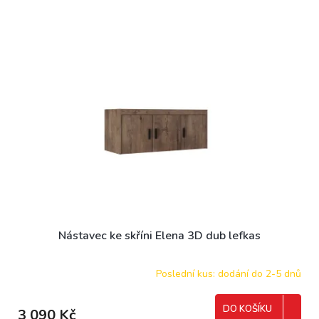
Nástavec ke skříni Elena 3D dub lefkas
Poslední kus: dodání do 2-5 dnů
DO KOŠÍKU
3 090 Kč