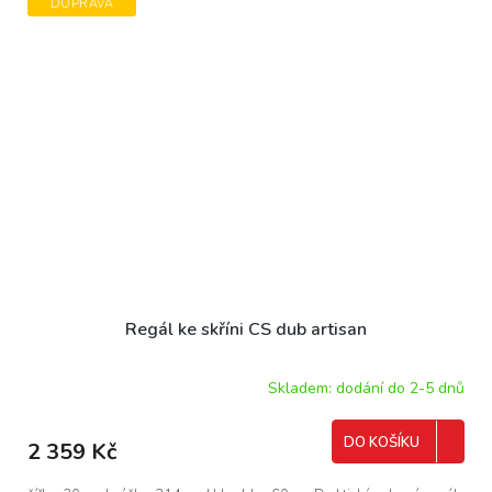
DOPRAVA
Regál ke skříni CS dub artisan
Skladem: dodání do 2-5 dnů
DO KOŠÍKU
2 359 Kč