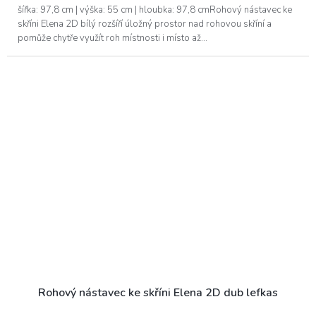
šířka: 97,8 cm | výška: 55 cm | hloubka: 97,8 cmRohový nástavec ke
skříni Elena 2D bílý rozšíří úložný prostor nad rohovou skříní a
pomůže chytře využít roh místnosti i místo až...
Rohový nástavec ke skříni Elena 2D dub lefkas