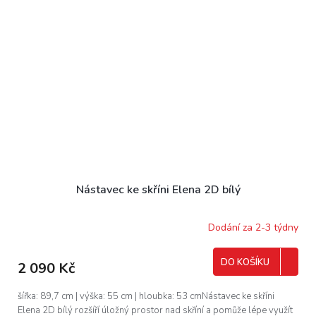
Nástavec ke skříni Elena 2D bílý
Dodání za 2-3 týdny
DO KOŠÍKU
2 090 Kč
šířka: 89,7 cm | výška: 55 cm | hloubka: 53 cmNástavec ke skříni
Elena 2D bílý rozšíří úložný prostor nad skříní a pomůže lépe využít