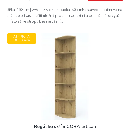
šířka: 133 cm | výška: 55 cm | hloubka: 53 cmNástavec ke skříni Elena
3D dub lefkas rozšíří úložný prostor nad skříní a pomůže lépe využít
místo až ke stropu bez narušení...
ATYPICKÁ
DOPRAVA
Regál ke skříni CORA artisan