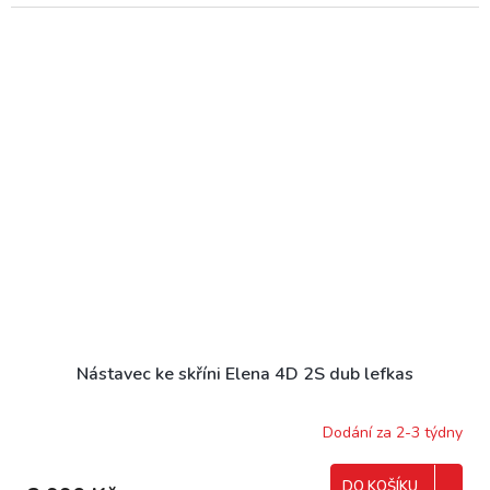
Nástavec ke skříni Elena 4D 2S dub lefkas
Dodání za 2-3 týdny
DO KOŠÍKU