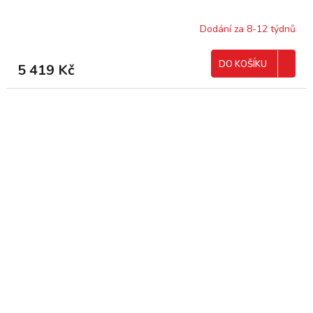
Dodání za 8-12 týdnů
DO KOŠÍKU
5 419 Kč