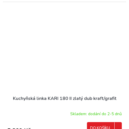
Kuchyňská linka KARI 180 II zlatý dub kraft/grafit
Skladem: dodání do 2-5 dnů
DO KOŠÍKU