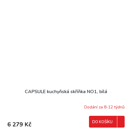
CAPSULE kuchyňská skříňka NO1, bílá
Dodání za 8-12 týdnů
DO KOŠÍKU
6 279 Kč