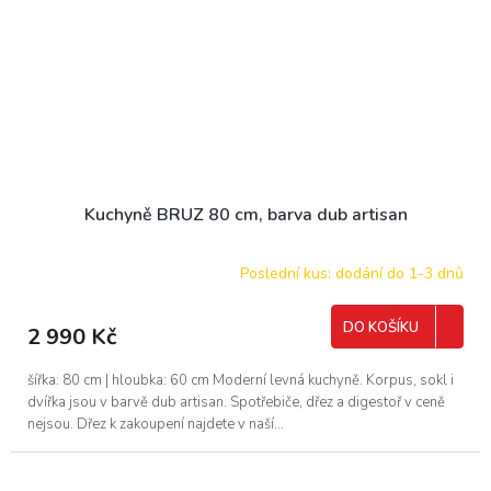
Kuchyně BRUZ 80 cm, barva dub artisan
Poslední kus: dodání do 1-3 dnů
DO KOŠÍKU
2 990 Kč
šířka: 80 cm | hloubka: 60 cm Moderní levná kuchyně. Korpus, sokl i
dvířka jsou v barvě dub artisan. Spotřebiče, dřez a digestoř v ceně
nejsou. Dřez k zakoupení najdete v naší...