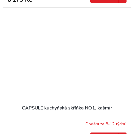
CAPSULE kuchyňská skříňka NO1, kašmír
Dodání za 8-12 týdnů