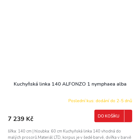
Kuchyňská linka 140 ALFONZO 1 nymphaea alba
Poslední kus: dodání do 2-5 dnů
DO KOŠÍKU
7 239 Kč
šířka: 140 cm | hloubka: 60 cm Kuchyňská linka 140 vhodná do
malých prosorů.Materiál LTD, korpus je v šedé barvě, dvířka v barvě