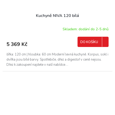
Kuchyně NIVA 120 bílá
Skladem: dodání do 2-5 dnů
DO KOŠÍKU
5 369 Kč
šířka: 120 cm | hloubka: 60 cm Moderní levná kuchyně. Korpus, sokl i
dvířka jsou bílé barvy. Spotřebiče, dřez a digestoř v ceně nejsou.
Dřez k zakoupení najdete v naší nabídce....