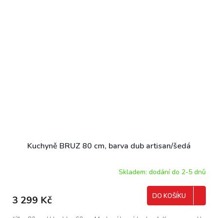
Kuchyně BRUZ 80 cm, barva dub artisan/šedá
Skladem: dodání do 2-5 dnů
DO KOŠÍKU
3 299 Kč