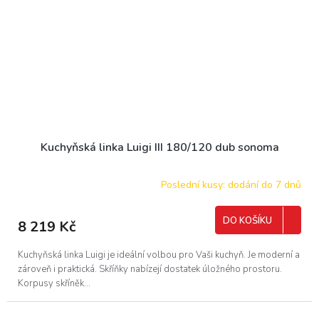
Kuchyňská linka Luigi III 180/120 dub sonoma
Poslední kusy: dodání do 7 dnů
DO KOŠÍKU
8 219 Kč
Kuchyňská linka Luigi je ideální volbou pro Vaši kuchyň. Je moderní a
zároveň i praktická. Skříňky nabízejí dostatek úložného prostoru.
Korpusy skříněk...