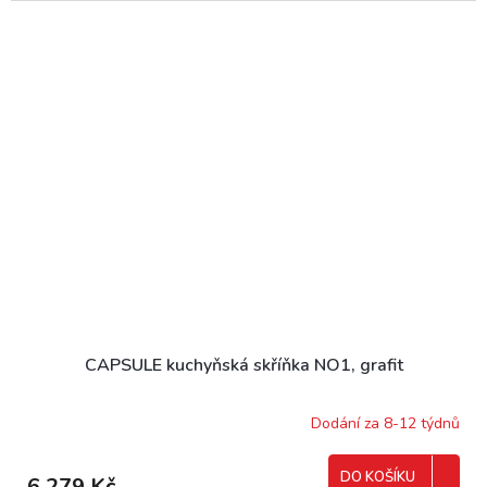
CAPSULE kuchyňská skříňka NO1, grafit
Dodání za 8-12 týdnů
DO KOŠÍKU
6 279 Kč