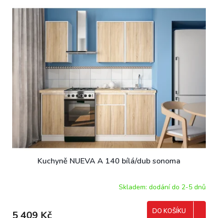
Kuchyně NUEVA A 140 bílá/dub sonoma
Skladem: dodání do 2-5 dnů
DO KOŠÍKU
5 409 Kč