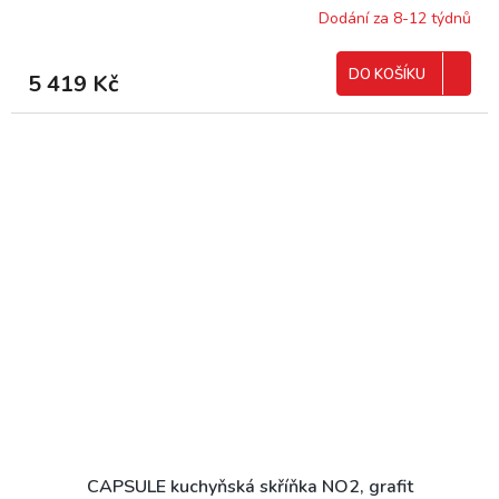
Dodání za 8-12 týdnů
DO KOŠÍKU
5 419 Kč
CAPSULE kuchyňská skříňka NO2, grafit