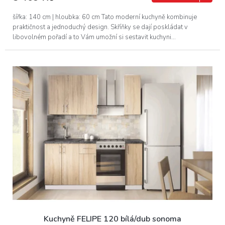
šířka: 140 cm | hloubka: 60 cm Tato moderní kuchyně kombinuje
praktičnost a jednoduchý design. Skříňky se dají poskládat v
libovolném pořadí a to Vám umožní si sestavit kuchyni...
Kuchyně FELIPE 120 bílá/dub sonoma