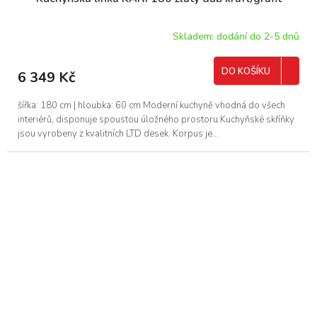
Skladem: dodání do 2-5 dnů
DO KOŠÍKU
6 349 Kč
šířka: 180 cm | hloubka: 60 cm Moderní kuchyně vhodná do všech
interiérů, disponuje spoustou úložného prostoru.Kuchyňské skříňky
jsou vyrobeny z kvalitních LTD desek. Korpus je...