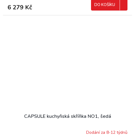
DO KOŠÍKU
6 279 Kč
CAPSULE kuchyňská skříňka NO1, šedá
Dodání za 8-12 týdnů