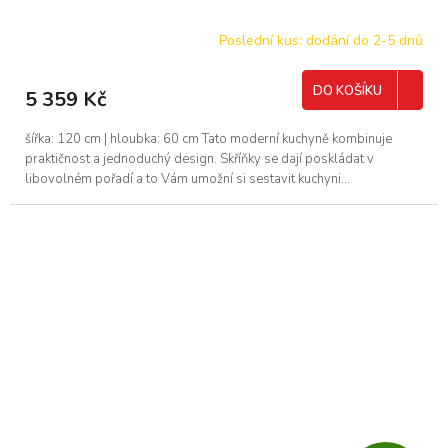
Poslední kus: dodání do 2-5 dnů
DO KOŠÍKU
5 359 Kč
šířka: 120 cm | hloubka: 60 cm Tato moderní kuchyně kombinuje
praktičnost a jednoduchý design. Skříňky se dají poskládat v
libovolném pořadí a to Vám umožní si sestavit kuchyni...