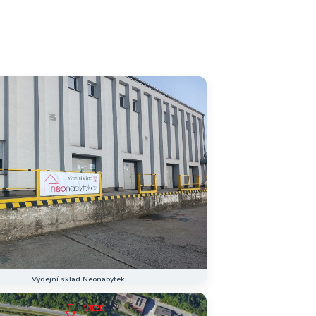
Výdejní sklad Neonabytek