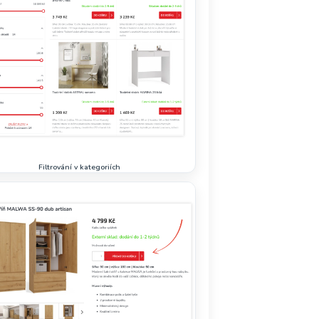
Filtrování v kategoriích