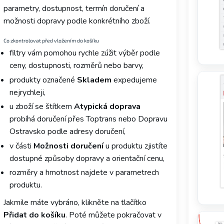
parametry, dostupnost, termín doručení a
možnosti dopravy podle konkrétního zboží.
Co zkontrolovat před vložením do košíku
filtry vám pomohou rychle zúžit výběr podle
ceny, dostupnosti, rozměrů nebo barvy,
produkty označené
Skladem
expedujeme
nejrychleji,
u zboží se štítkem
Atypická doprava
probíhá doručení přes Toptrans nebo Dopravu
Ostravsko podle adresy doručení,
v části
Možnosti doručení
u produktu zjistíte
dostupné způsoby dopravy a orientační cenu,
rozměry a hmotnost najdete v parametrech
produktu.
Jakmile máte vybráno, klikněte na tlačítko
Přidat do košíku
. Poté můžete pokračovat v