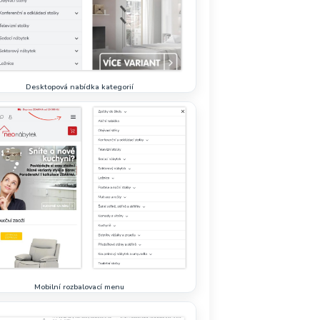
Desktopová nabídka kategorií
Mobilní rozbalovací menu