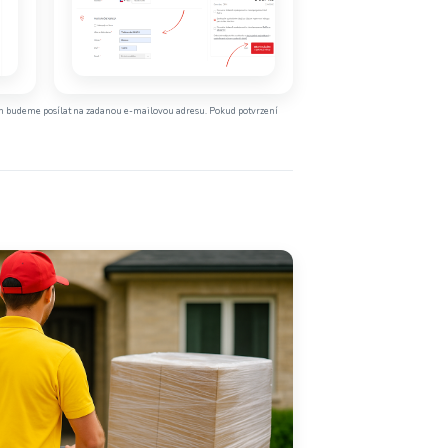
vám budeme posílat na zadanou e-mailovou adresu. Pokud potvrzení