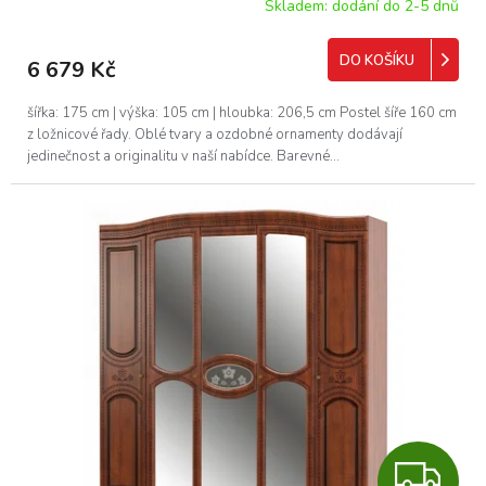
Skladem: dodání do 2-5 dnů
DO KOŠÍKU
6 679 Kč
šířka: 175 cm | výška: 105 cm | hloubka: 206,5 cm Postel šíře 160 cm
z ložnicové řady. Oblé tvary a ozdobné ornamenty dodávají
jedinečnost a originalitu v naší nabídce. Barevné...
Z