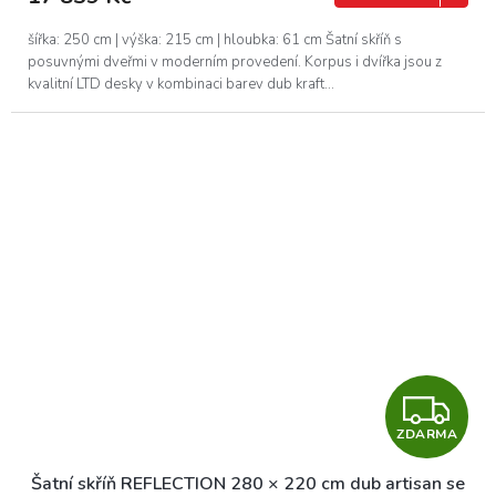
A
šířka: 250 cm | výška: 215 cm | hloubka: 61 cm Šatní skříň s
posuvnými dveřmi v moderním provedení. Korpus i dvířka jsou z
kvalitní LTD desky v kombinaci barev dub kraft...
Z
ZDARMA
D
Šatní skříň REFLECTION 280 × 220 cm dub artisan se