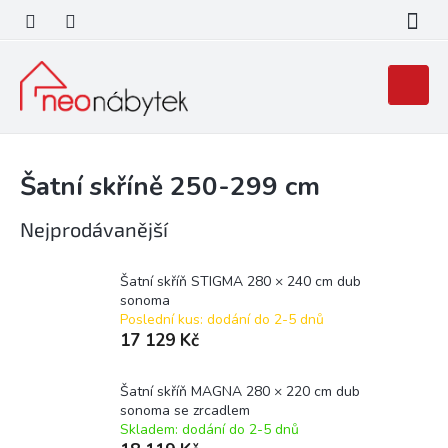
Přejít
na
obsah
Nákupní
košík
Šatní skříně 250-299 cm
Nejprodávanější
Šatní skříň STIGMA 280 × 240 cm dub
sonoma
Poslední kus: dodání do 2-5 dnů
17 129 Kč
Šatní skříň MAGNA 280 × 220 cm dub
sonoma se zrcadlem
Skladem: dodání do 2-5 dnů