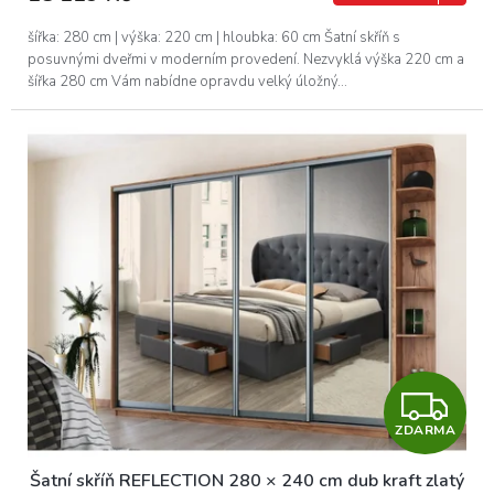
A
šířka: 280 cm | výška: 220 cm | hloubka: 60 cm Šatní skříň s
posuvnými dveřmi v moderním provedení. Nezvyklá výška 220 cm a
šířka 280 cm Vám nabídne opravdu velký úložný...
Z
ZDARMA
D
Šatní skříň REFLECTION 280 × 240 cm dub kraft zlatý