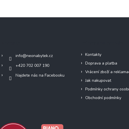
Kontakt
Informace pro vás
Kontakty
info
@
neonabytek.cz
Doprava a platba
+420 702 007 190
Vrácení zboží a reklama
Najdete nás na Facebooku
Jak nakupovat
Podmínky ochrany osob
Obchodní podmínky