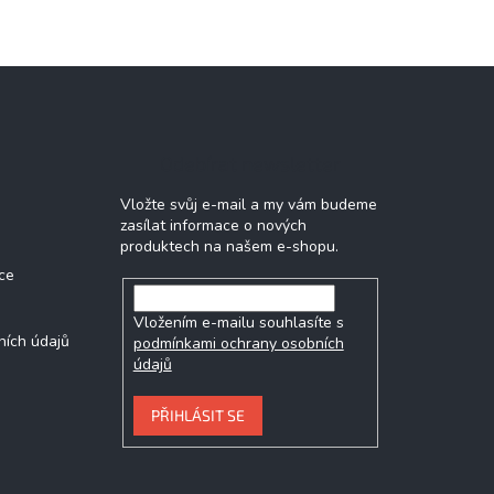
Odebírat newsletter
Vložte svůj e-mail a my vám budeme
zasílat informace o nových
produktech na našem e-shopu.
ce
Vložením e-mailu souhlasíte s
ních údajů
podmínkami ochrany osobních
údajů
PŘIHLÁSIT SE