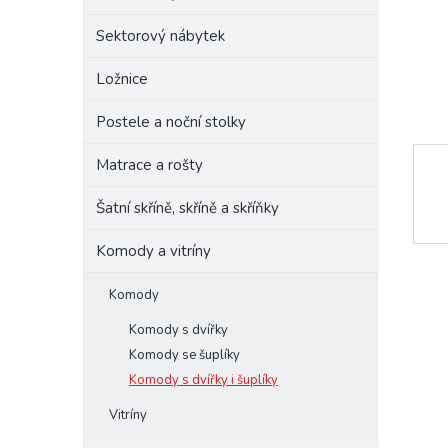
e
Sektorový nábytek
l
Ložnice
Postele a noční stolky
Matrace a rošty
Šatní skříně, skříně a skříňky
Komody a vitríny
Komody
Komody s dvířky
Komody se šuplíky
Komody s dvířky i šuplíky
Vitríny