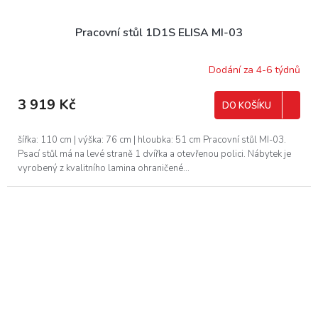
Pracovní stůl 1D1S ELISA MI-03
Dodání za 4-6 týdnů
3 919 Kč
DO KOŠÍKU
šířka: 110 cm | výška: 76 cm | hloubka: 51 cm Pracovní stůl MI-03.
Psací stůl má na levé straně 1 dvířka a otevřenou polici. Nábytek je
vyrobený z kvalitního lamina ohraničené...