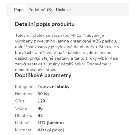
Popis
Podobné (8)
Diskuze
Detailní popis produktu
Televizní stolek se zásuvkou MI-13. Nábytek je
vyrobený z kvalitního lamina ohraničené ABS páskou,
dolní část zásuvky je vyřezaná do obloučku. Stolek je v
barvě bílé a růžové. V naší nabídce najdete mnoho
dalších prvků stejné sestavy a tento široký výběr Vám
zaručí sestavit si útulný dětský pokoj. Dodáváme v
demontovaném stavu.
Doplňkové parametry
Kategorie
:
Televizní stolky
Hmotnost
:
30 kg
Šířka
:
120
Výška
:
46
Hloubka
:
42
Materiál
:
LTD (lamino)
Místnost
:
dětský pokoj