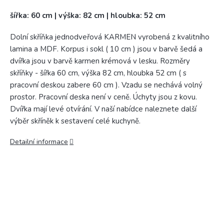
šířka: 60 cm | výška: 82 cm | hloubka: 52 cm
Dolní skříňka jednodveřová KARMEN vyrobená z kvalitního
lamina a MDF. Korpus i sokl ( 10 cm ) jsou v barvě šedá a
dvířka jsou v barvě karmen krémová v lesku. Rozměry
skříňky - šířka 60 cm, výška 82 cm, hloubka 52 cm ( s
pracovní deskou zabere 60 cm ). Vzadu se nechává volný
prostor. Pracovní deska není v ceně. Úchyty jsou z kovu.
Dvířka mají levé otvírání. V naší nabídce naleznete další
výběr skříněk k sestavení celé kuchyně.
Detailní informace