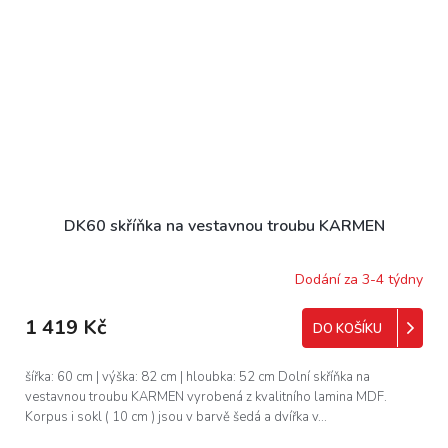
DK60 skříňka na vestavnou troubu KARMEN
Dodání za 3-4 týdny
1 419 Kč
DO KOŠÍKU
šířka: 60 cm | výška: 82 cm | hloubka: 52 cm Dolní skříňka na
vestavnou troubu KARMEN vyrobená z kvalitního lamina MDF.
Korpus i sokl ( 10 cm ) jsou v barvě šedá a dvířka v...