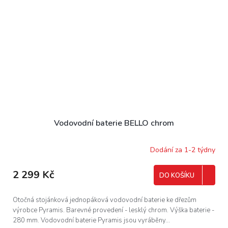
Vodovodní baterie BELLO chrom
Dodání za 1-2 týdny
2 299 Kč
DO KOŠÍKU
Otočná stojánková jednopáková vodovodní baterie ke dřezům
výrobce Pyramis. Barevné provedení - lesklý chrom. Výška baterie -
280 mm. Vodovodní baterie Pyramis jsou vyráběny...