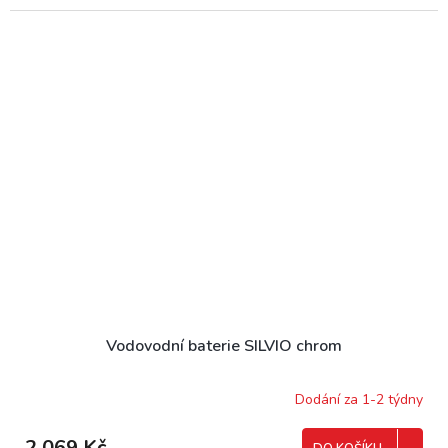
Vodovodní baterie SILVIO chrom
Dodání za 1-2 týdny
2 069 Kč