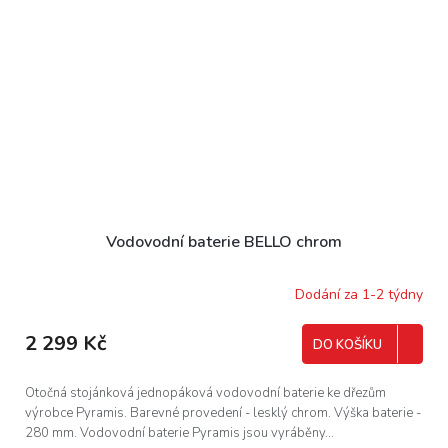
Vodovodní baterie BELLO chrom
Dodání za 1-2 týdny
2 299 Kč
DO KOŠÍKU
Otočná stojánková jednopáková vodovodní baterie ke dřezům
výrobce Pyramis. Barevné provedení - lesklý chrom. Výška baterie -
280 mm. Vodovodní baterie Pyramis jsou vyráběny...