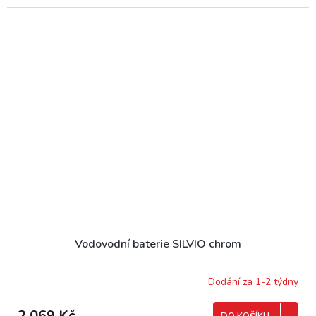
Vodovodní baterie SILVIO chrom
Dodání za 1-2 týdny
2 069 Kč