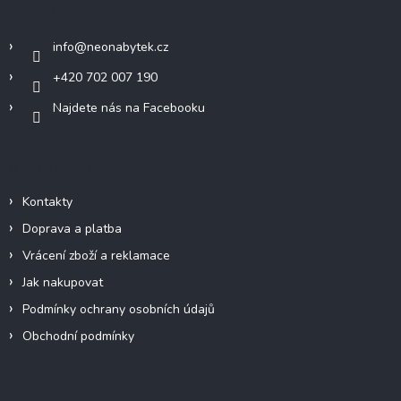
Kontakt
t
í
info
@
neonabytek.cz
+420 702 007 190
Najdete nás na Facebooku
Informace pro vás
Kontakty
Doprava a platba
Vrácení zboží a reklamace
Jak nakupovat
Podmínky ochrany osobních údajů
Obchodní podmínky