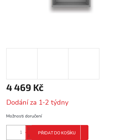
4 469 Kč
Měrná
Dodání za 1-2 týdny
cena:
Možnosti doručení
PŘIDAT DO KOŠÍKU