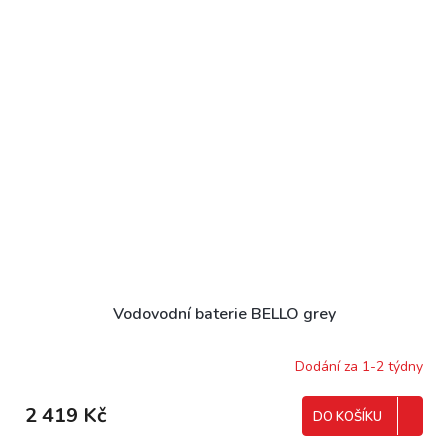
Vodovodní baterie BELLO grey
Dodání za 1-2 týdny
2 419 Kč
DO KOŠÍKU