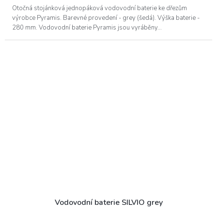
Otočná stojánková jednopáková vodovodní baterie ke dřezům
výrobce Pyramis. Barevné provedení - grey (šedá). Výška baterie -
280 mm. Vodovodní baterie Pyramis jsou vyráběny...
Vodovodní baterie SILVIO grey