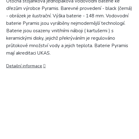
Otočná stojánková jednopáková vodovodní baterie ke
dřezům výrobce Pyramis. Barevné provedení - black (černá)
- obrázek je ilustrační. Výška baterie - 148 mm. Vodovodní
baterie Pyramis jsou vyráběny nejmodernější technologií.
Baterie jsou osazeny vnitřními náboji ( kartušemi ) s
keramickými disky, jejichž překrýváním je regulováno
průtokové množství vody a jejich teplota. Baterie Pyramis
mají akreditaci UKAS.
Detailní informace