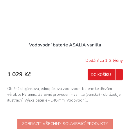
Vodovodní baterie ASALIA vanilla
Dodání za 1-2 týdny
1 029 Kč
DO KOŠÍKU
Otočná stojánková jednopáková vodovodní baterie ke dřezům
výrobce Pyramis. Barevné provedení - vanilla (vanilka) - obrázek je
ilustrační. Výška baterie - 148 mm. Vodovodní...
ZOBRAZIT VŠECHNY SOUVISEJÍCÍ PRODUKTY