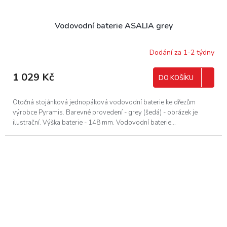
Vodovodní baterie ASALIA grey
Dodání za 1-2 týdny
1 029 Kč
DO KOŠÍKU
Otočná stojánková jednopáková vodovodní baterie ke dřezům
výrobce Pyramis. Barevné provedení - grey (šedá) - obrázek je
ilustrační. Výška baterie - 148 mm. Vodovodní baterie...