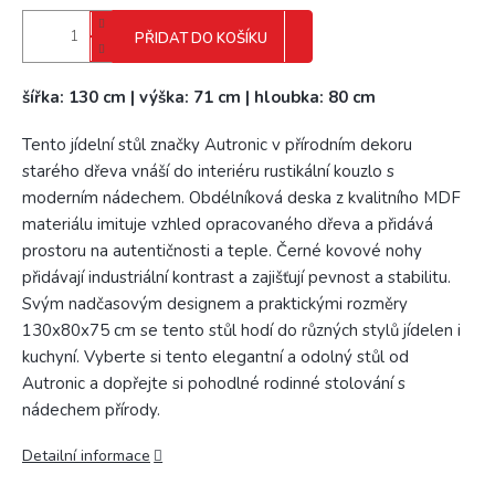
PŘIDAT DO KOŠÍKU
šířka: 130 cm | výška: 71 cm | hloubka: 80 cm
Tento jídelní stůl značky Autronic v přírodním dekoru
starého dřeva vnáší do interiéru rustikální kouzlo s
moderním nádechem. Obdélníková deska z kvalitního MDF
materiálu imituje vzhled opracovaného dřeva a přidává
prostoru na autentičnosti a teple. Černé kovové nohy
přidávají industriální kontrast a zajišťují pevnost a stabilitu.
Svým nadčasovým designem a praktickými rozměry
130x80x75 cm se tento stůl hodí do různých stylů jídelen i
kuchyní. Vyberte si tento elegantní a odolný stůl od
Autronic a dopřejte si pohodlné rodinné stolování s
nádechem přírody.
Detailní informace