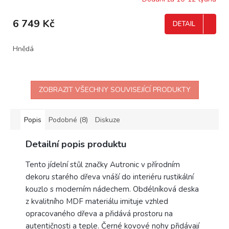
6 749 Kč
DETAIL
Hnědá
ZOBRAZIT VŠECHNY SOUVISEJÍCÍ PRODUKTY
Popis
Podobné (8)
Diskuze
Detailní popis produktu
Tento jídelní stůl značky Autronic v přírodním
dekoru starého dřeva vnáší do interiéru rustikální
kouzlo s moderním nádechem. Obdélníková deska
z kvalitního MDF materiálu imituje vzhled
opracovaného dřeva a přidává prostoru na
autentičnosti a teple. Černé kovové nohy přidávají