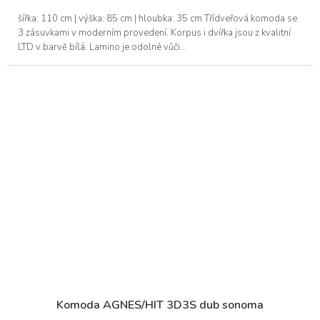
šířka: 110 cm | výška: 85 cm | hloubka: 35 cm Třídveřová komoda se
3 zásuvkami v moderním provedení. Korpus i dvířka jsou z kvalitní
LTD v barvě bílá. Lamino je odolné vůči...
Komoda AGNES/HIT 3D3S dub sonoma