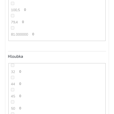
100,5
0
79,4
0
81.000000
0
Hloubka
32
0
44
0
45
0
50
0