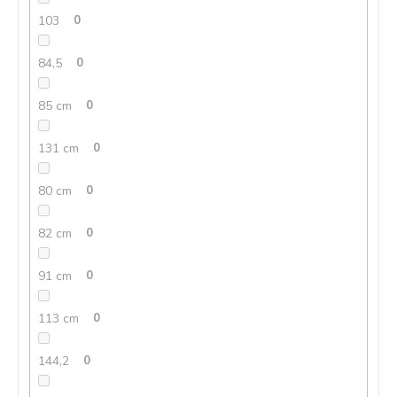
103
0
84,5
0
85 cm
0
131 cm
0
80 cm
0
82 cm
0
91 cm
0
113 cm
0
144,2
0