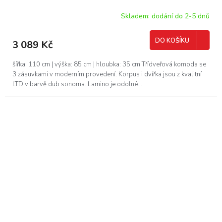
Skladem: dodání do 2-5 dnů
DO KOŠÍKU
3 089 Kč
šířka: 110 cm | výška: 85 cm | hloubka: 35 cm Třídveřová komoda se
3 zásuvkami v moderním provedení. Korpus i dvířka jsou z kvalitní
LTD v barvě dub sonoma. Lamino je odolné...