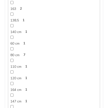
163
2
138,5
1
140 cm
1
60 cm
1
80 cm
7
110 cm
1
120 cm
1
164 cm
1
147 cm
1