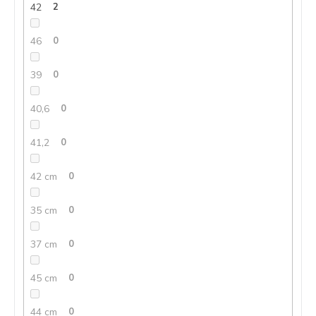
42
2
46
0
39
0
40,6
0
41,2
0
42 cm
0
35 cm
0
37 cm
0
45 cm
0
44 cm
0