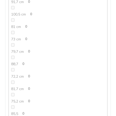
91,7 cm
0
100,5 cm
0
81 cm
0
73 cm
0
79,7 cm
0
88,7
0
72,2 cm
0
81,7 cm
0
75,2 cm
0
85,5
0