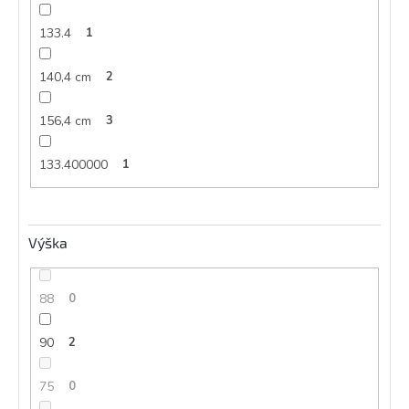
133.4
1
140,4 cm
2
156,4 cm
3
133.400000
1
Výška
88
0
90
2
75
0