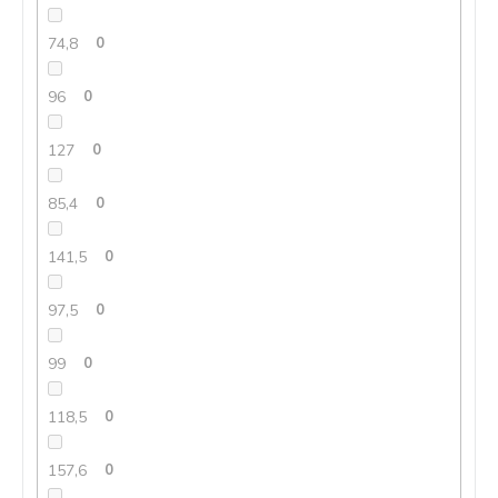
74,8
0
96
0
127
0
85,4
0
141,5
0
97,5
0
99
0
118,5
0
157,6
0