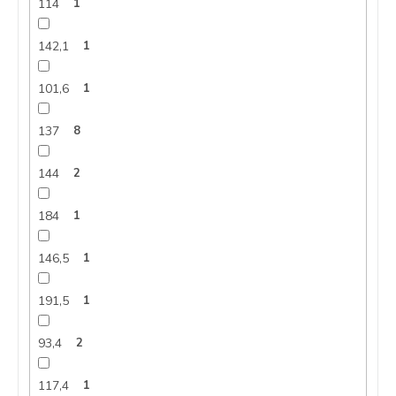
114
1
142,1
1
101,6
1
137
8
144
2
184
1
146,5
1
191,5
1
93,4
2
117,4
1