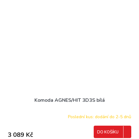
Komoda AGNES/HIT 3D3S bílá
Poslední kus: dodání do 2-5 dnů
DO KOŠÍKU
3 089 Kč