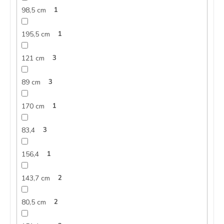
98,5 cm
1
195,5 cm
1
121 cm
3
89 cm
3
170 cm
1
83,4
3
156,4
1
143,7 cm
2
80,5 cm
2