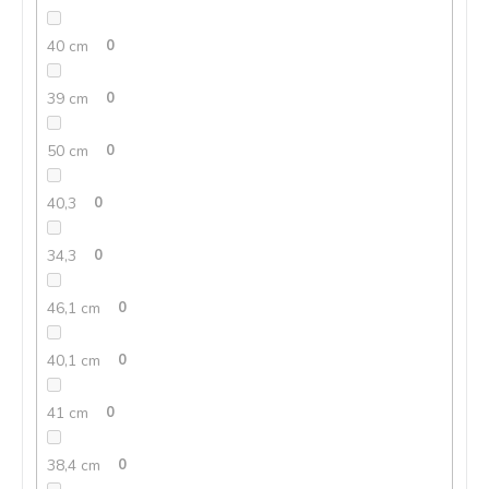
40 cm
0
39 cm
0
50 cm
0
40,3
0
34,3
0
46,1 cm
0
40,1 cm
0
41 cm
0
38,4 cm
0