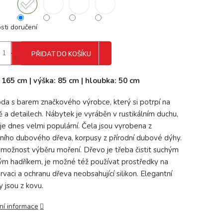
sti doručení
PŘIDAT DO KOŠÍKU
: 165 cm | výška: 85 cm | hloubka: 50 cm
a s barem značkového výrobce, který si potrpí na
tě a detailech. Nábytek je vyráběn v rustikálním duchu,
 je dnes velmi populární. Čela jsou vyrobena z
ního dubového dřeva, korpusy z přírodní dubové dýhy.
možnost výběru moření. Dřevo je třeba čistit suchým
m hadříkem, je možné též používat prostředky na
rvaci a ochranu dřeva neobsahující silikon. Elegantní
y jsou z kovu.
ní informace