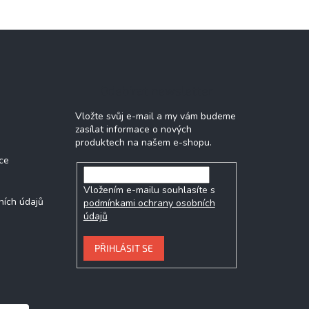
Odebírat newsletter
Vložte svůj e-mail a my vám budeme
zasílat informace o nových
produktech na našem e-shopu.
ce
Vložením e-mailu souhlasíte s
ních údajů
podmínkami ochrany osobních
údajů
PŘIHLÁSIT SE