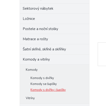
e
Sektorový nábytek
l
Ložnice
Postele a noční stolky
Matrace a rošty
Šatní skříně, skříně a skříňky
Komody a vitríny
Komody
Komody s dvířky
Komody se šuplíky
Komody s dvířky i šuplíky
Vitríny