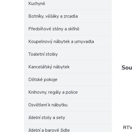
Kuchyně
Botníky, věšáky a zrcadla
Předsíňové stěny a skříně
Koupelnový nábytek a umyvadla
Toaletní stolky
Sou
Kancelářský nábytek
Dětské pokoje
Knihovny, regály a police
Osvětlení k nábytku
Jídelní stoly a sety
RTV
Jídelní a barové židle