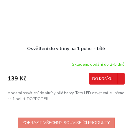
Osvětlení do vitríny na 1 polici - bílé
Skladem: dodání do 2-5 dnů
139 Kč
DO KOŠÍKU
Moderní osvětlení do vitríny bílé barvy. Toto LED osvětlení je určeno
na 1 polici. DOPRODEJ!
ZOBRAZIT VŠECHNY SOUVISEJÍCÍ PRODUKTY