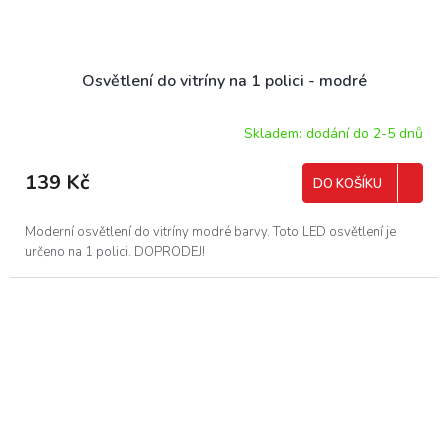
Osvětlení do vitríny na 1 polici - modré
Skladem: dodání do 2-5 dnů
139 Kč
DO KOŠÍKU
Moderní osvětlení do vitríny modré barvy. Toto LED osvětlení je
určeno na 1 polici. DOPRODEJ!