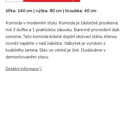
šířka: 140 cm | výška: 80 cm | hloubka: 40 cm
Komoda v moderním stylu. Komoda je částečně prosklená,
má 3 dvířka a 1 praktickou zásuvku. Barevné provedení dub
sonoma. Tato komoda krásně doplní obývací stěnu, kterou
rovněž najdete v naší nabídce. Nábytek je vyroben z
kvalitního lamina. Sklo ve vitríně je čiré. Dodáváme v
demontovaném stavu.
Detailní informace