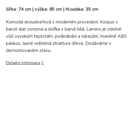
šířka: 74 cm | výška: 85 cm | hloubka: 35 cm
Komoda dvoudveřová v moderním provedení. Korpus v
barvě dub sonoma a dvířka v barvě bílá. Lamino je odolné
vůči vysokým teplotám, poškrábání a nárazům, hraněné ABS
páskou. Jasně viditelná struktura dřeva. Dodáváme v
demontovaném stavu.
Detailní informace