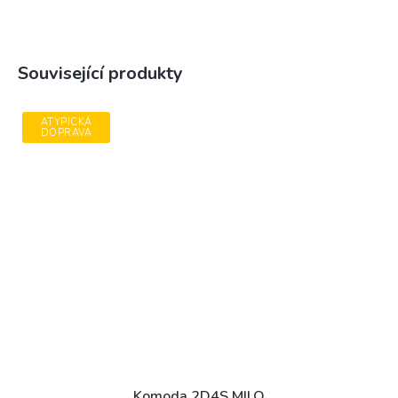
Související produkty
ATYPICKÁ
DOPRAVA
Komoda 2D4S MILO