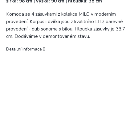
šířka: 98 cm | výška: 90 cm | hloubka: 38 cm
Komoda se 4 zásuvkami z kolekce MILO v moderním
provedení. Korpus i dvířka jsou z kvalitního LTD, barevné
provedení - dub sonoma s bílou. Hloubka zásuvky je 33,7
cm. Dodáváme v demontovaném stavu.
Detailní informace