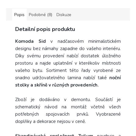
Popis
Podobné (8)
Diskuze
Detailní popis produktu
Komoda Sid
v nadčasovém minimalistickém
designu bez námahy zapadne do vašeho interiéru.
Díky svému provedení nabízí dostatek úložného
prostoru a najde uplatnění v kterékoliv místnosti
vašeho bytu. Sortiment této řady vyrobené ze
snadno udržovatelného lamina nabízí také
noční
stolky a skříně v různých provedeních.
Zboží je dodáváno v demontu. Součástí je
schematický návod na montáž včetně všech
potřebných spojovacích prvků. Vyobrazené
doplňky a dekorace nejsou v ceně.