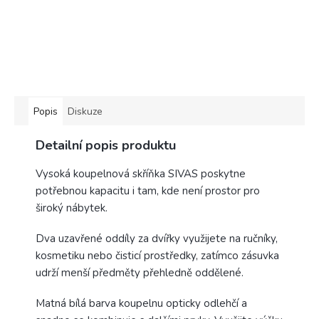
Popis
Diskuze
Detailní popis produktu
Vysoká koupelnová skříňka SIVAS poskytne
potřebnou kapacitu i tam, kde není prostor pro
široký nábytek.
Dva uzavřené oddíly za dvířky využijete na ručníky,
kosmetiku nebo čisticí prostředky, zatímco zásuvka
udrží menší předměty přehledně oddělené.
Matná bílá barva koupelnu opticky odlehčí a