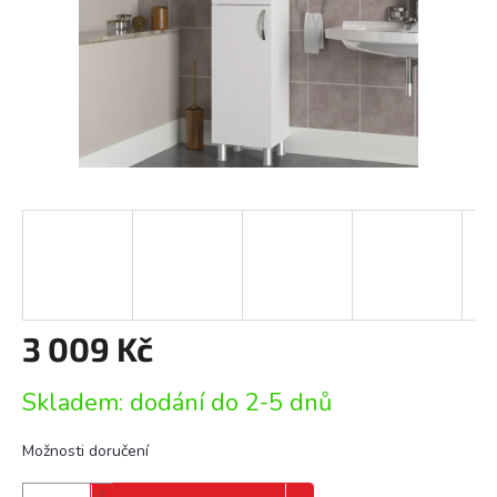
3 009 Kč
Měrná
Skladem: dodání do 2-5 dnů
cena:
Možnosti doručení