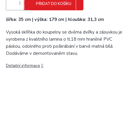
PŘIDAT DO KOŠÍKU
šířka: 35 cm | výška: 179 cm | hloubka: 31,3 cm
Vysoká skříňka do koupelny se dvěma dvířky a zásuvkou je
vyrobena z kvalitního lamina o tl.18 mm hraněné PVC
páskou, odolného proti poškrábání v barvě matná bílá.
Dodáváme v demontovaném stavu.
Detailní informace