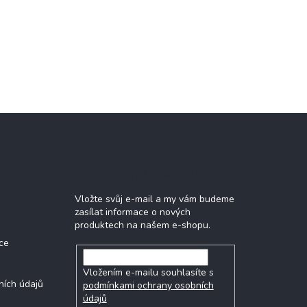
Odebírat newsletter
Vložte svůj e-mail a my vám budeme
zasílat informace o nových
produktech na našem e-shopu.
ce
Vložením e-mailu souhlasíte s
ních údajů
podmínkami ochrany osobních
údajů