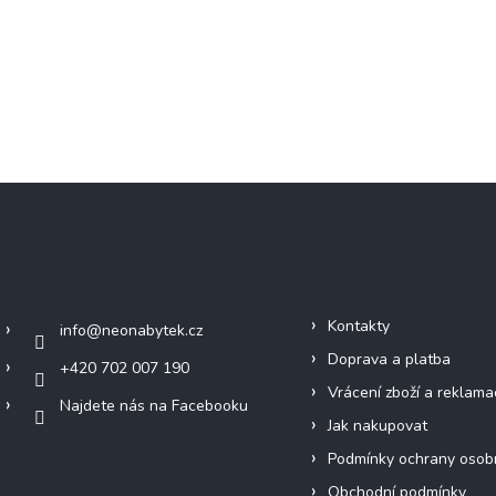
Kontakt
Informace pro vás
Kontakty
info
@
neonabytek.cz
Doprava a platba
+420 702 007 190
Vrácení zboží a reklama
Najdete nás na Facebooku
Jak nakupovat
Podmínky ochrany osob
Obchodní podmínky