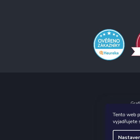
Graf
Tento web p
vyjadřujete 
Nastaven