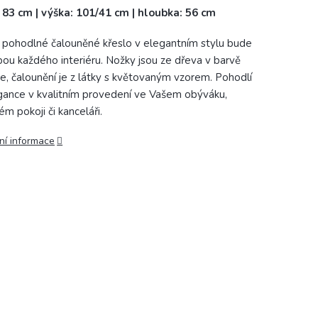
: 83 cm | výška: 101/41 cm | hloubka: 56 cm
 pohodlné čalouněné křeslo v elegantním stylu bude
ou každého interiéru. Nožky jsou ze dřeva v barvě
, čalounění je z látky s květovaným vzorem. Pohodlí
gance v kvalitním provedení ve Vašem obýváku,
ém pokoji či kanceláři.
ní informace