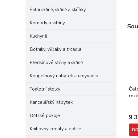
Šatní skříně, skříně a skříňky
Komody a vitríny
Sou
Kuchyně
Botníky, věšáky a zrcadla
Předsíňové stěny a skříně
Koupelnový nábytek a umyvadla
Čal
Toaletní stolky
roz
Kancelářský nábytek
Dětské pokoje
9 
Knihovny, regály a police
DO