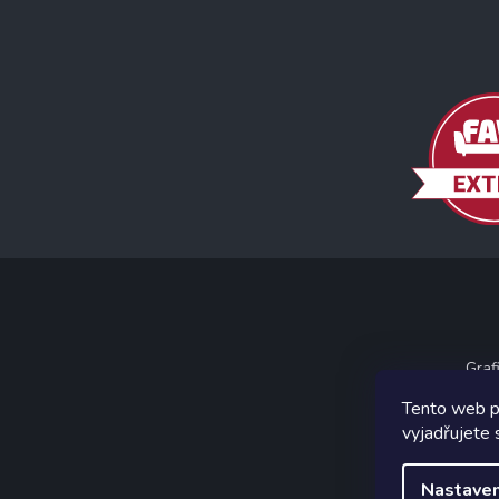
Graf
Tento web p
vyjadřujete 
Nastaven