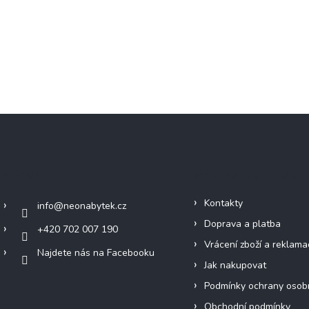
Kontakt
Informace pro vás
Kontakty
info
@
neonabytek.cz
Doprava a platba
+420 702 007 190
Vrácení zboží a reklama
Najdete nás na Facebooku
Jak nakupovat
Podmínky ochrany osob
Obchodní podmínky