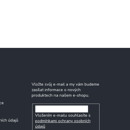
Odebírat newsletter
Vložte svůj e-mail a my vám budeme
zasílat informace o nových
produktech na našem e-shopu.
ce
Vložením e-mailu souhlasíte s
ních údajů
podmínkami ochrany osobních
údajů