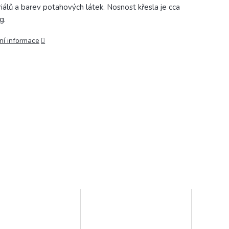
iálů a barev potahových látek. Nosnost křesla je cca
g.
ní informace