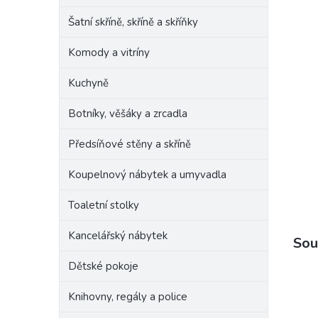
Šatní skříně, skříně a skříňky
Komody a vitríny
Kuchyně
Botníky, věšáky a zrcadla
Předsíňové stěny a skříně
Koupelnový nábytek a umyvadla
Toaletní stolky
Kancelářský nábytek
Sou
Dětské pokoje
Knihovny, regály a police