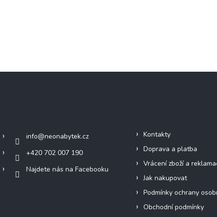
Kontakt
Informace pro vás
Kontakty
info
@
neonabytek.cz
Doprava a platba
+420 702 007 190
Vrácení zboží a reklama
Najdete nás na Facebooku
Jak nakupovat
Podmínky ochrany osob
Obchodní podmínky