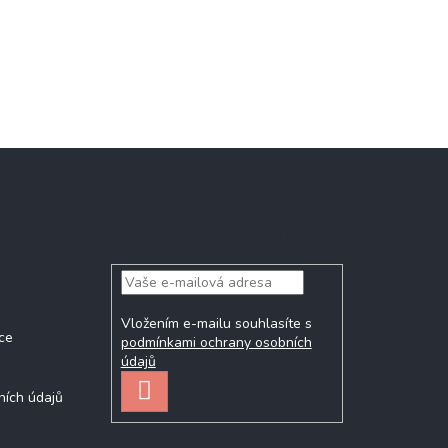
Odebírat newsletter
Vložením e-mailu souhlasíte s
ce
podmínkami ochrany osobních
údajů
PŘIHLÁSIT
ních údajů
SE