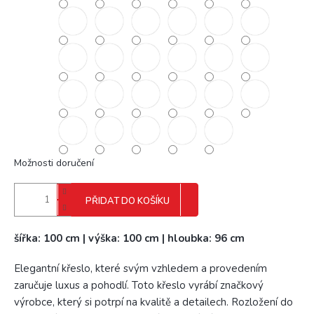
Možnosti doručení
PŘIDAT DO KOŠÍKU
šířka: 100 cm | výška: 100 cm | hloubka: 96 cm
Elegantní křeslo, které svým vzhledem a provedením
zaručuje luxus a pohodlí. Toto křeslo vyrábí značkový
výrobce, který si potrpí na kvalitě a detailech. Rozložení do