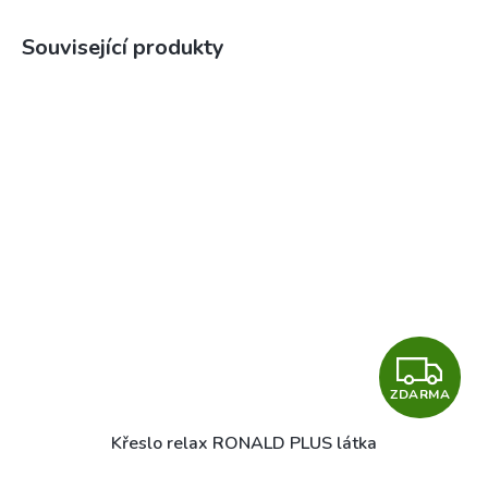
Související produkty
Z
ZDARMA
D
Křeslo relax RONALD PLUS látka
A