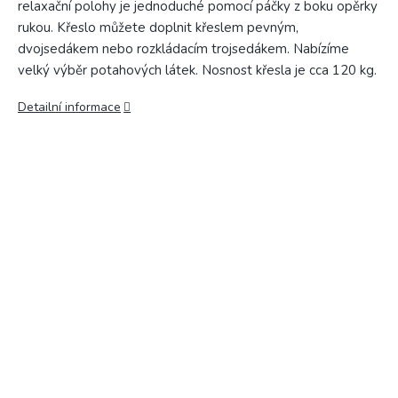
relaxační polohy je jednoduché pomocí páčky z boku opěrky
rukou. Křeslo můžete doplnit křeslem pevným,
dvojsedákem nebo rozkládacím trojsedákem. Nabízíme
velký výběr potahových látek. Nosnost křesla je cca 120 kg.
Detailní informace