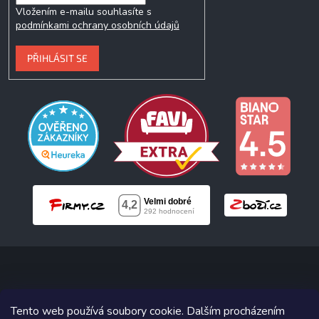
Vložením e-mailu souhlasíte s
podmínkami ochrany osobních údajů
PŘIHLÁSIT SE
Copyright 2026
Neonabytek.cz
. Všechna práva vyhrazena.
Tento web používá soubory cookie. Dalším procházením