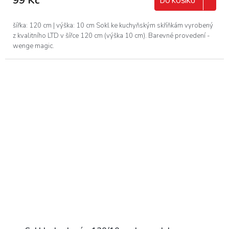
99 Kč
DO KOŠÍKU
šířka: 120 cm | výška: 10 cm Sokl ke kuchyňským skříňkám vyrobený
z kvalitního LTD v šířce 120 cm (výška 10 cm). Barevné provedení -
wenge magic.