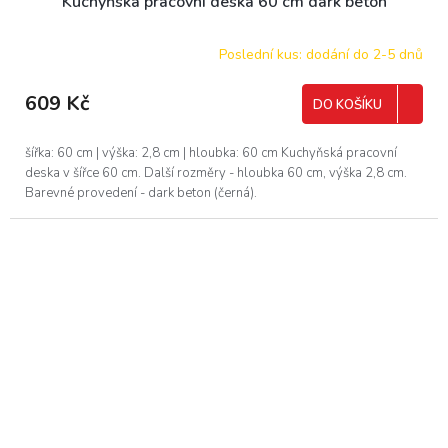
Kuchyňská pracovní deska 60 cm dark beton
Poslední kus: dodání do 2-5 dnů
609 Kč
DO KOŠÍKU
šířka: 60 cm | výška: 2,8 cm | hloubka: 60 cm Kuchyňská pracovní
deska v šířce 60 cm. Další rozměry - hloubka 60 cm, výška 2,8 cm.
Barevné provedení - dark beton (černá).