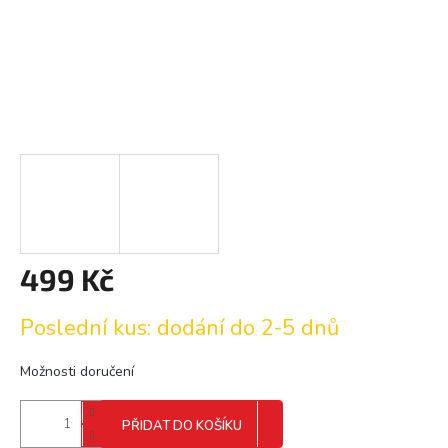
499 Kč
Měrná
Poslední kus: dodání do 2-5 dnů
cena:
Možnosti doručení
PŘIDAT DO KOŠÍKU