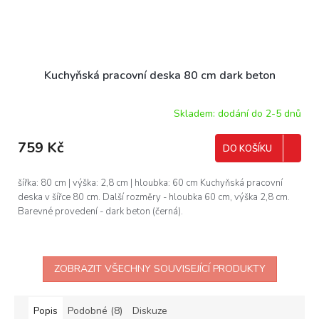
Kuchyňská pracovní deska 80 cm dark beton
Skladem: dodání do 2-5 dnů
759 Kč
DO KOŠÍKU
šířka: 80 cm | výška: 2,8 cm | hloubka: 60 cm Kuchyňská pracovní
deska v šířce 80 cm. Další rozměry - hloubka 60 cm, výška 2,8 cm.
Barevné provedení - dark beton (černá).
ZOBRAZIT VŠECHNY SOUVISEJÍCÍ PRODUKTY
Popis
Podobné (8)
Diskuze