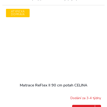
ATYPICKÁ
DOPRAVA
Matrace ReFlex II 90 cm potah CELINA
Dodání za 3-4 týdny