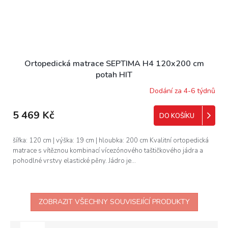
Ortopedická matrace SEPTIMA H4 120x200 cm
potah HIT
Dodání za 4-6 týdnů
5 469 Kč
DO KOŠÍKU
šířka: 120 cm | výška: 19 cm | hloubka: 200 cm Kvalitní ortopedická
matrace s vítěznou kombinací vícezónového taštičkového jádra a
pohodlné vrstvy elastické pěny. Jádro je...
ZOBRAZIT VŠECHNY SOUVISEJÍCÍ PRODUKTY