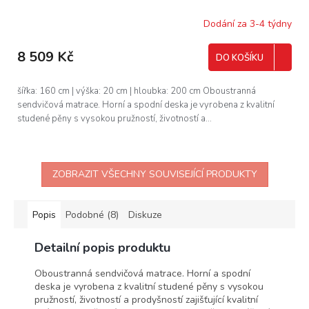
Dodání za 3-4 týdny
8 509 Kč
DO KOŠÍKU
šířka: 160 cm | výška: 20 cm | hloubka: 200 cm Oboustranná
sendvičová matrace. Horní a spodní deska je vyrobena z kvalitní
studené pěny s vysokou pružností, životností a...
ZOBRAZIT VŠECHNY SOUVISEJÍCÍ PRODUKTY
Popis
Podobné (8)
Diskuze
Detailní popis produktu
Oboustranná sendvičová matrace. Horní a spodní
deska je vyrobena z kvalitní studené pěny s vysokou
pružností, životností a prodyšností zajišťující kvalitní