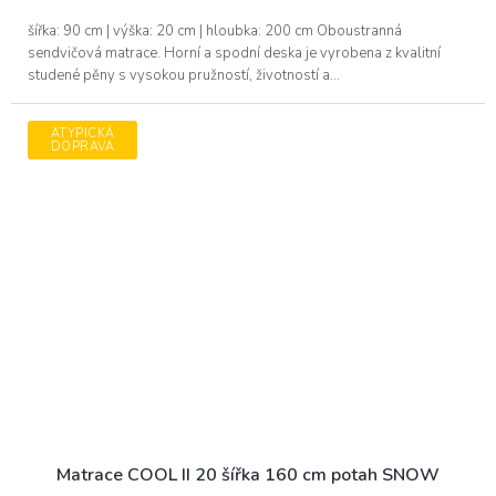
šířka: 90 cm | výška: 20 cm | hloubka: 200 cm Oboustranná
sendvičová matrace. Horní a spodní deska je vyrobena z kvalitní
studené pěny s vysokou pružností, životností a...
ATYPICKÁ
DOPRAVA
Matrace COOL II 20 šířka 160 cm potah SNOW