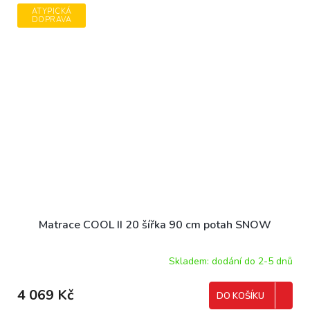
ATYPICKÁ
DOPRAVA
Matrace COOL II 20 šířka 90 cm potah SNOW
Skladem: dodání do 2-5 dnů
4 069 Kč
DO KOŠÍKU