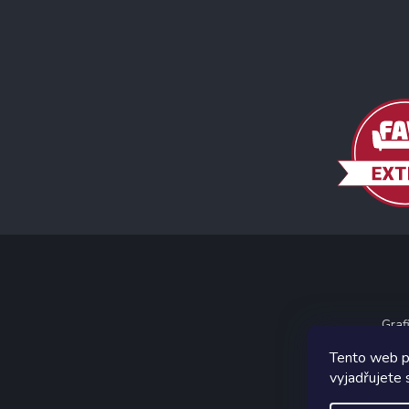
Graf
Tento web p
vyjadřujete 