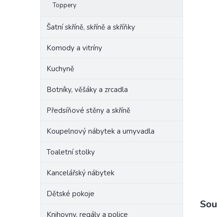
Toppery
Šatní skříně, skříně a skříňky
Komody a vitríny
Kuchyně
Botníky, věšáky a zrcadla
Předsíňové stěny a skříně
Koupelnový nábytek a umyvadla
Toaletní stolky
Kancelářský nábytek
Dětské pokoje
Sou
Knihovny, regály a police