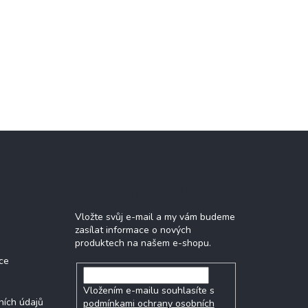
Odebírat newsletter
Vložte svůj e-mail a my vám budeme
zasílat informace o nových
produktech na našem e-shopu.
ce
Vložením e-mailu souhlasíte s
ních údajů
podmínkami ochrany osobních