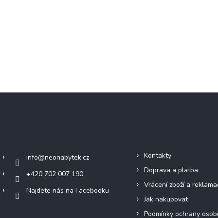
Kontakt
Informace pro vás
Kontakty
info
@
neonabytek.cz
Doprava a platba
+420 702 007 190
Vrácení zboží a reklama
Najdete nás na Facebooku
Jak nakupovat
Podmínky ochrany osob