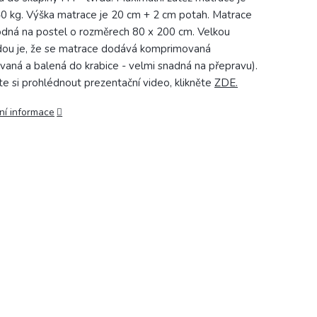
0 kg. Výška matrace je 20 cm + 2 cm potah. Matrace
odná na postel o rozměrech 80 x 200 cm. Velkou
ou je, že se matrace dodává komprimovaná
ovaná a balená do krabice - velmi snadná na přepravu).
e si prohlédnout prezentační video, klikněte
ZDE.
ní informace