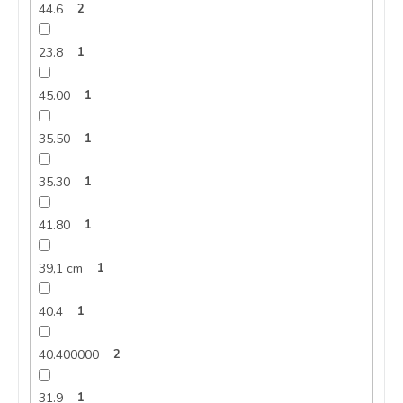
44.6
2
23.8
1
45.00
1
35.50
1
35.30
1
41.80
1
39,1 cm
1
40.4
1
40.400000
2
31.9
1