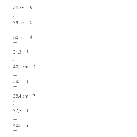
40 cm
5
39 cm
1
50 cm
4
34,3
1
40,1 cm
4
39,1
1
38,4 cm
3
37,5
1
40.5
2