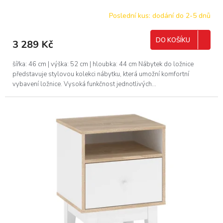
Poslední kus: dodání do 2-5 dnů
DO KOŠÍKU
3 289 Kč
šířka: 46 cm | výška: 52 cm | hloubka: 44 cm Nábytek do ložnice
představuje stylovou kolekci nábytku, která umožní komfortní
vybavení ložnice. Vysoká funkčnost jednotlivých...