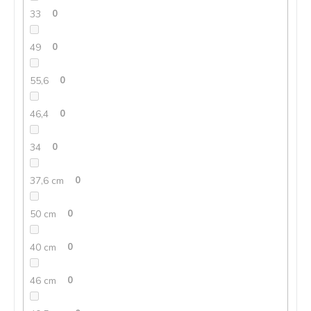
33
0
49
0
55,6
0
46,4
0
34
0
37,6 cm
0
50 cm
0
40 cm
0
46 cm
0