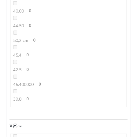
40.00
0
44.50
0
50,2 cm
0
45.4
0
42.5
0
45.400000
0
39.8
0
Výška