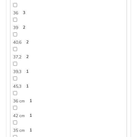
36
3
39
2
40,6
2
37,2
2
39,3
1
45,3
1
36 cm
1
42 cm
1
35 cm
1