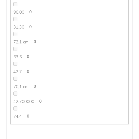
90.00
0
31.30
0
72,1 cm
0
53.5
0
42.7
0
70,1 cm
0
42.700000
0
74.4
0