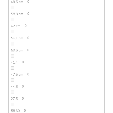
49,5 cm
0
58,8 cm
0
42 cm
0
54,1 cm
0
59,6 cm
0
41,4
0
47,5 cm
0
44.8
0
27.5
0
58.60
0