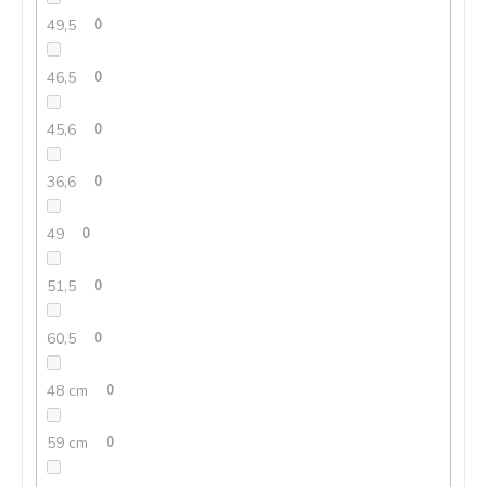
49,5
0
46,5
0
45,6
0
36,6
0
49
0
51,5
0
60,5
0
48 cm
0
59 cm
0