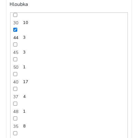
Hloubka
30
10
44
3
45
3
50
1
40
17
37
4
48
1
35
8