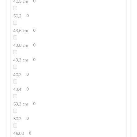
40,5 cm
0
50,2
0
43,6 cm
0
43,8 cm
0
43,3 cm
0
40,2
0
43,4
0
53,3 cm
0
50.2
0
45.00
0