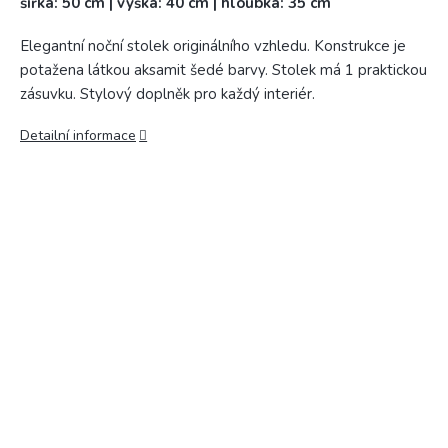
šířka: 50 cm | výška: 40 cm | hloubka: 35 cm
Elegantní noční stolek originálního vzhledu. Konstrukce je
potažena látkou aksamit šedé barvy. Stolek má 1 praktickou
zásuvku. Stylový doplněk pro každý interiér.
Detailní informace