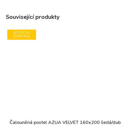
Související produkty
ATYPICKÁ
DOPRAVA
Čalouněná postel AZUA VELVET 160x200 šedá/dub