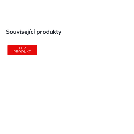
Související produkty
TOP
PRODUKT