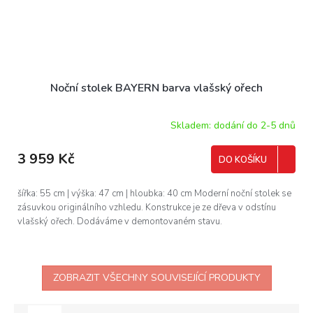
Noční stolek BAYERN barva vlašský ořech
Skladem: dodání do 2-5 dnů
3 959 Kč
DO KOŠÍKU
šířka: 55 cm | výška: 47 cm | hloubka: 40 cm Moderní noční stolek se
zásuvkou originálního vzhledu. Konstrukce je ze dřeva v odstínu
vlašský ořech. Dodáváme v demontovaném stavu.
ZOBRAZIT VŠECHNY SOUVISEJÍCÍ PRODUKTY