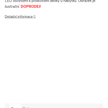
LED osvětlení k podsvícení desky u nábytku. Obrázek je
ilustrační.
DOPRODEJ!
Detailní informace