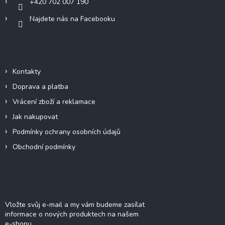
+420 702 007 190
Najdete nás na Facebooku
Informace pro vás
Kontakty
Doprava a platba
Vrácení zboží a reklamace
Jak nakupovat
Podmínky ochrany osobních údajů
Obchodní podmínky
Odebírat newsletter
Vložte svůj e-mail a my vám budeme zasílat
informace o nových produktech na našem
e-shopu.