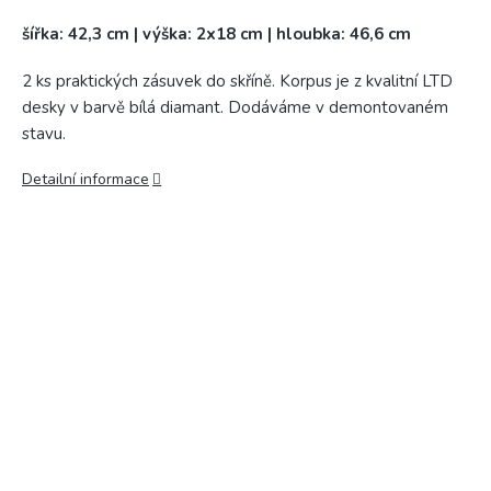
šířka: 42,3 cm | výška: 2x18 cm | hloubka: 46,6 cm
2 ks praktických zásuvek do skříně. Korpus je z kvalitní LTD
desky v barvě bílá diamant. Dodáváme v demontovaném
stavu.
Detailní informace