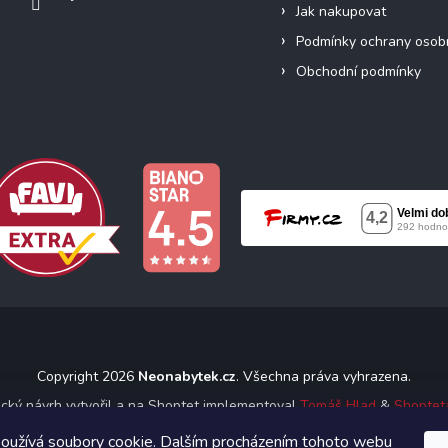
Jak nakupovat
Podmínky ochrany osob
Obchodní podmínky
Copyright 2026
Neonabytek.cz
. Všechna práva vyhrazena.
ický návrh vytvořil a na Shoptet implementoval
Tomáš Hlad
&
Shoptet
oužívá soubory cookie. Dalším procházením tohoto webu