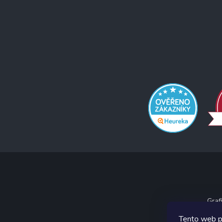
Graf
Tento web p