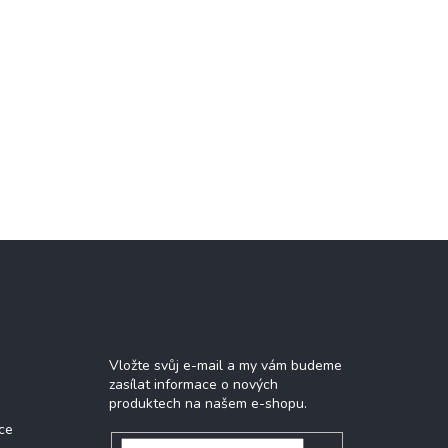
Odebírat newsletter
Vložte svůj e-mail a my vám budeme
zasílat informace o nových
produktech na našem e-shopu.
ce