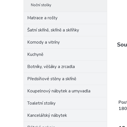
Noční stolky
Matrace a rošty
Šatní skříně, skříně a skříňky
Komody a vitríny
Sou
Kuchyně
Botníky, věšáky a zrcadla
Předsíňové stěny a skříně
Koupelnový nábytek a umyvadla
Pos
Toaletní stolky
180
Mad
Kancelářský nábytek