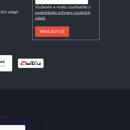
Vložením e-mailu souhlasíte s
ních údajů
podmínkami ochrany osobních
údajů
PŘIHLÁSIT SE
ak.cz
.