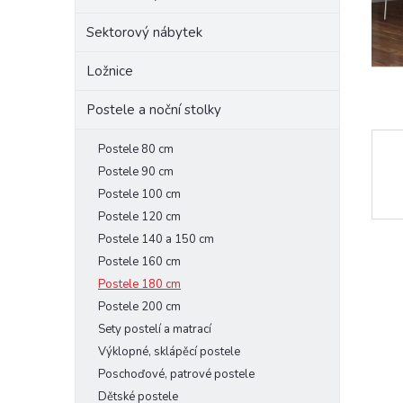
e
Sektorový nábytek
l
Ložnice
Postele a noční stolky
Postele 80 cm
Postele 90 cm
Postele 100 cm
Postele 120 cm
Postele 140 a 150 cm
Postele 160 cm
Postele 180 cm
Postele 200 cm
Sety postelí a matrací
Výklopné, sklápěcí postele
Poschoďové, patrové postele
Dětské postele