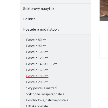
e
Sektorový nábytek
l
Ložnice
Postele a noční stolky
Postele 80 cm
Postele 90 cm
Postele 100 cm
Postele 120 cm
Postele 140 a 150 cm
Postele 160 cm
Postele 180 cm
Postele 200 cm
Sety postelí a matrací
Výklopné, sklápěcí postele
Poschoďové, patrové postele
Dětské postele