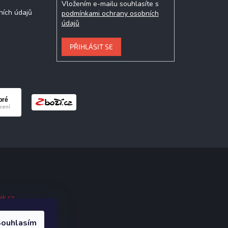
Vložením e-mailu souhlasíte s
ních údajů
podmínkami ochrany osobních
údajů
PŘIHLÁSIT SE
ak.cz
.
ouhlasím