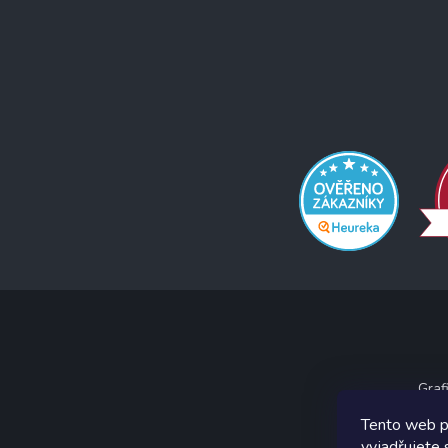
Graf
Tento web p
vyjadřujete 