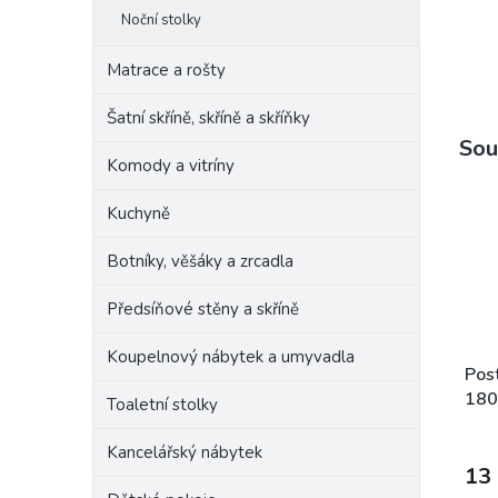
Noční stolky
Matrace a rošty
Šatní skříně, skříně a skříňky
Sou
Komody a vitríny
Kuchyně
Botníky, věšáky a zrcadla
Předsíňové stěny a skříně
Koupelnový nábytek a umyvadla
Pos
180
Toaletní stolky
Vic
Kancelářský nábytek
13