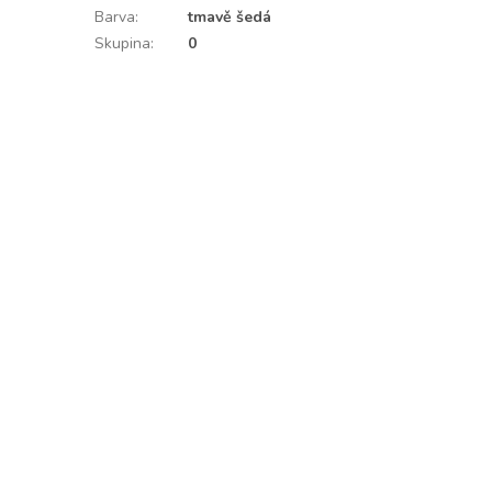
Barva
:
tmavě šedá
Skupina
:
0