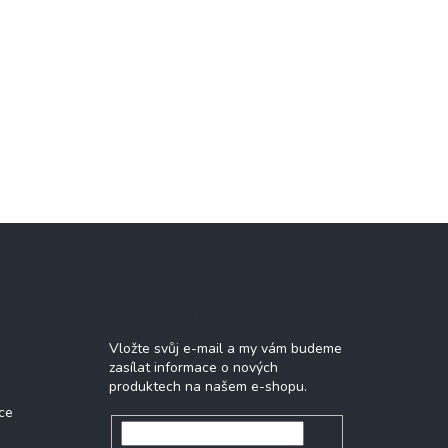
Odebírat newsletter
Vložte svůj e-mail a my vám budeme
zasílat informace o nových
produktech na našem e-shopu.
ce