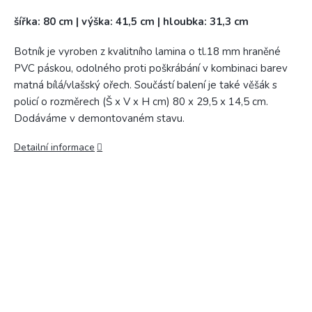
šířka: 80 cm | výška: 41,5 cm | hloubka: 31,3 cm
Botník je vyroben z kvalitního lamina o tl.18 mm hraněné
PVC páskou, odolného proti poškrábání v kombinaci barev
matná bílá/vlašský ořech. Součástí balení je také věšák s
policí o rozměrech (Š x V x H cm) 80 x 29,5 x 14,5 cm.
Dodáváme v demontovaném stavu.
Detailní informace